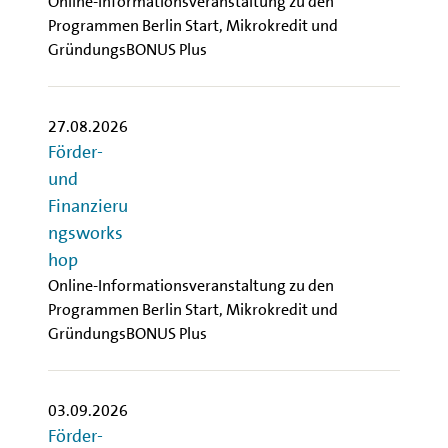
Online-Informationsveranstaltung zu den
Programmen Berlin Start, Mikrokredit und
GründungsBONUS Plus
27.08.2026
Förder-
und
Finanzieru
ngsworks
hop
Online-Informationsveranstaltung zu den
Programmen Berlin Start, Mikrokredit und
GründungsBONUS Plus
03.09.2026
Förder-