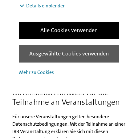
für einen guten Start und ein gesundes Wachstum
Details einblenden
brauchen
Alle Cookies verwenden
2026
2025
Ausgewählte Cookies verwenden
2024
Mehr zu Cookies
Datenschutzhinweis für die
Teilnahme an Veranstaltungen
Für unsere Veranstaltungen gelten besondere
Datenschutzbedingungen. Mit der Teilnahme an einer
IBB Veranstaltung erklären Sie sich mit diesen