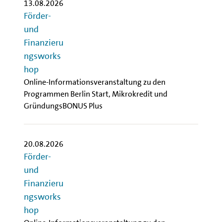
13.08.2026
Förder-
und
Finanzieru
ngsworks
hop
Online-Informationsveranstaltung zu den
Programmen Berlin Start, Mikrokredit und
GründungsBONUS Plus
20.08.2026
Förder-
und
Finanzieru
ngsworks
hop