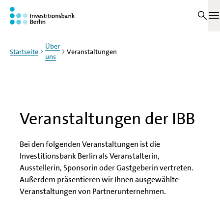
Zum Haupinhalt springen
M
Über
Startseite
Veranstaltungen
uns
Veranstaltungen der IBB
Bei den folgenden Veranstaltungen ist die
Investitionsbank Berlin als Veranstalterin,
Ausstellerin, Sponsorin oder Gastgeberin vertreten.
Außerdem präsentieren wir Ihnen ausgewählte
Veranstaltungen von Partnerunternehmen.