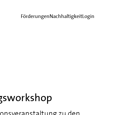
Förderungen
Nachhaltigkeit
Login
gsworkshop
ionsveranstaltung zu den