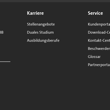
Karriere
Service
Stellenangebote
Kundenporta
BB
Duales Studium
Download-C
Ausbildungsberufe
Kontakt-Cen
Beschwerde
Glossar
Partnerporta