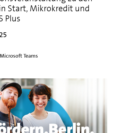
 Start, Mikrokredit und
 Plus
025
 Microsoft Teams