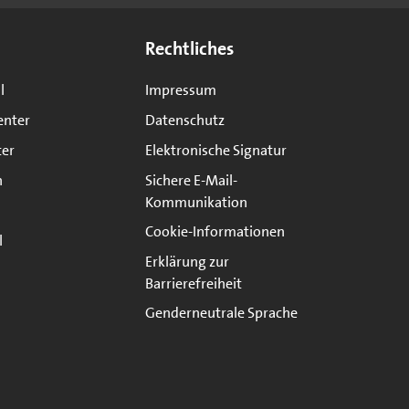
Rechtliches
l
Impressum
enter
Datenschutz
ter
Elektronische Signatur
n
Sichere E-Mail-
Kommunikation
Cookie-Informationen
l
Erklärung zur
Barrierefreiheit
Genderneutrale Sprache