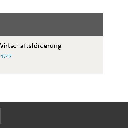
irtschaftsförderung
-4747