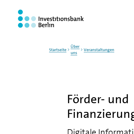
Zum Haupinhalt springen
Über
Startseite
Veranstaltungen
uns
Förder- und
Finanzierun
Digitale Informat