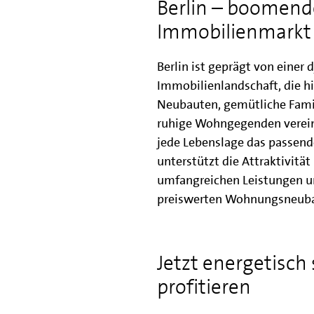
Berlin – boomend
Immobilienmarkt
Berlin ist geprägt von einer
Immobilienlandschaft, die 
Neubauten, gemütliche Famil
ruhige Wohngegenden vereint
jede Lebenslage das passende
unterstützt die Attraktivitä
umfangreichen Leistungen u
preiswerten Wohnungsneuba
Jetzt energetisch
profitieren