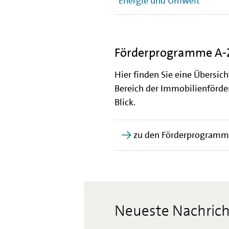
Energie und Umwelt
Förderprogramme A-
Hier finden Sie eine Übersic
Bereich der Immobilienförder
Blick.
zu den Förderprogramm
Neueste Nachric