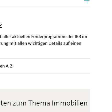
Z
ht aller aktuellen Förderprogramme der IBB im
ung mit allen wichtigen Details auf einen
en A-Z
hten zum Thema Immobilien