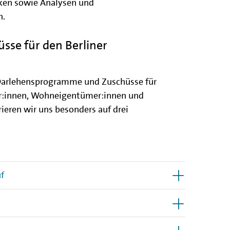
ken sowie Analysen und
n.
sse für den Berliner
 Darlehensprogramme und Zuschüsse für
or:innen, Wohneigentümer:innen und
ieren wir uns besonders auf drei
f
n