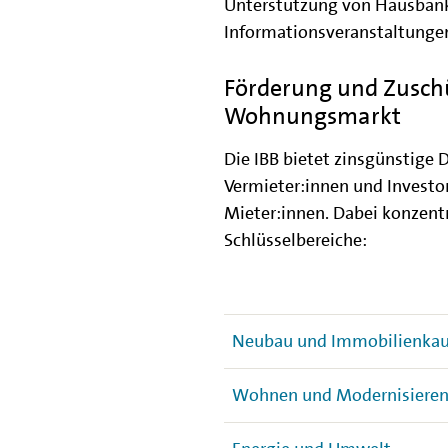
Unterstützung von Hausban
Informationsveranstaltunge
Förderung und Zuschü
Wohnungsmarkt
Die IBB bietet zinsgünstige
Vermieter:innen und Invest
Mieter:innen. Dabei konzentr
Schlüsselbereiche:
Neubau und Immobilienkau
Wohnen und Modernisiere