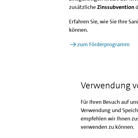
zusätzliche
Zinssubvention
d
Erfahren Sie, wie Sie Ihre S
können.
zum Förderprogramm
Mit der IBB Neub
erfolgreich realis
Verwendung v
Für Ihren Besuch auf un
Verwendung und Speich
empfehlen wir Ihnen zus
verwenden zu können.