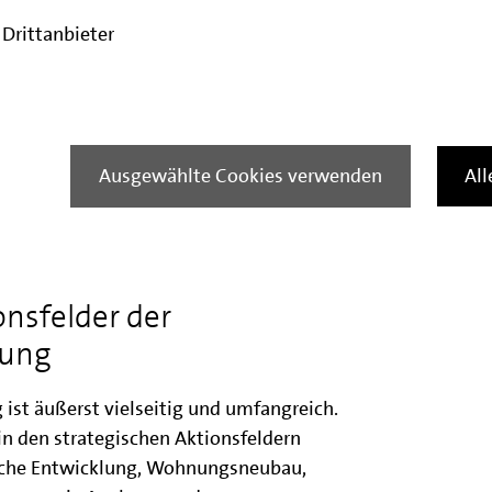
wählten Cookie-Einstellungen diesen Inhalt nicht
sehen.
Drittanbieter
le Cookies verwenden
Ausgewählte Cookies verwenden
Al
tion
onsfelder der
rung
ist äußerst vielseitig und umfangreich.
in den strategischen Aktionsfeldern
ische Entwicklung, Wohnungsneubau,