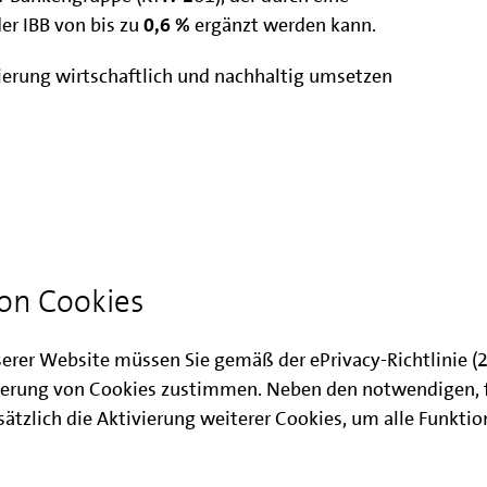
er IBB von bis zu
0,6 %
ergänzt werden kann.
anierung wirtschaftlich und nachhaltig umsetzen
au und Modernisierung
ieren
on Cookies
serer Website müssen Sie gemäß der ePrivacy-Richtlinie 
erung von Cookies zustimmen. Neben den notwendigen, 
ätzlich die Aktivierung weiterer Cookies, um alle Funkti