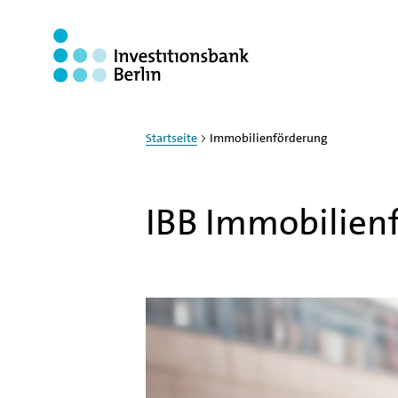
Zum Haupinhalt springen
Startseite
Immobilienförderung
IBB Immobilienf