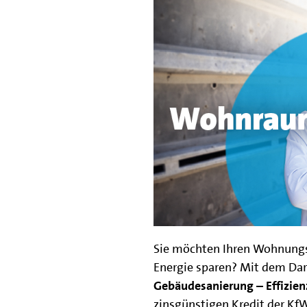
Sie möchten Ihren Wohnungsb
Energie sparen? Mit dem D
Gebäudesanierung – Effizie
zinsgünstigen Kredit der Kf