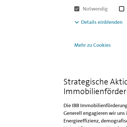
Sie können aufgrund Ihrer ge
Notwendig
Al
Details einblenden
Mehr zu Cookies
Zum Video mit Audiodeskrip
Strategische Akti
Immobilienförde
Die IBB Immobilienförderung 
Generell engagieren wir uns 
Energieeffizienz, demograf