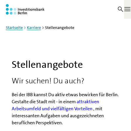
Zum Haupinhalt springen
Auf dieser Seite
M
Startseite
Karriere
Stellenangebote
Stellenangebote
Wir suchen! Du auch?
Bei der IBB kannst Du aktiv etwas bewirken für Berlin.
Gestalte die Stadt mit - in einem
attraktiven
Arbeitsumfeld und vielfältigen Vorteilen
, mit
interessanten Aufgaben und ausgezeichneten
beruflichen Perspektiven.