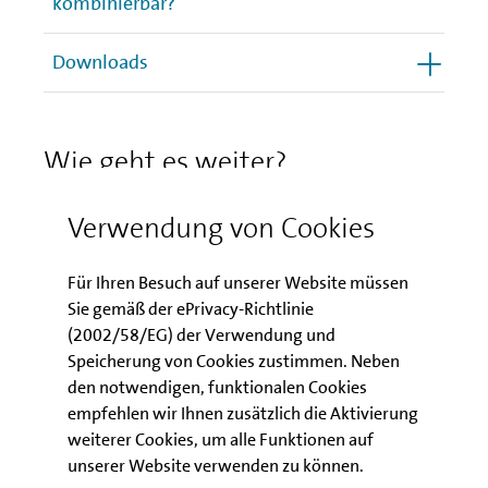
kombinierbar?
Downloads
Wie geht es weiter?
Verwendung von Cookies
Kontakt Kundenbetreuung
Für Ihren Besuch auf unserer Website müssen
IBB Business Team GmbH
Sie gemäß der ePrivacy-Richtlinie
GründungsBONUS Plus
(2002/58/EG) der Verwendung und
Bundesallee 210
Speicherung von Cookies zustimmen. Neben
10719 Berlin
den notwendigen, funktionalen Cookies
Telefon: 030 / 2125-2364
empfehlen wir Ihnen zusätzlich die Aktivierung
E-Mail schreiben
weiterer Cookies, um alle Funktionen auf
unserer Website verwenden zu können.
ibb-business-