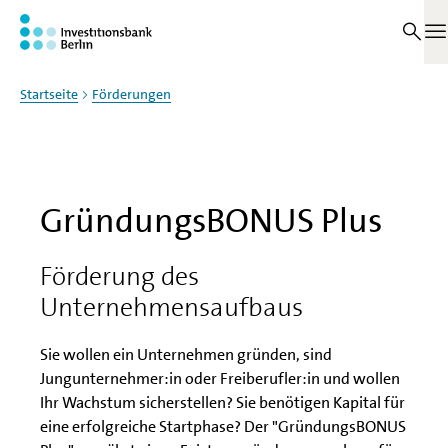
Zum Haupinhalt springen
Auf dieser Seite
M
Startseite
Förderungen
GründungsBONUS Plus
Förderung des
Unternehmensaufbaus
Sie wollen ein Unternehmen gründen, sind
Jungunternehmer:in oder Freiberufler:in und wollen
Ihr Wachstum sicherstellen? Sie benötigen Kapital für
eine erfolgreiche Startphase? Der "GründungsBONUS