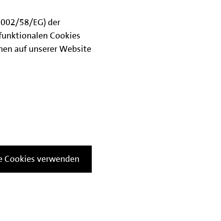
(2002/58/EG) der
funktionalen Cookies
onen auf unserer Website
le Cookies verwenden