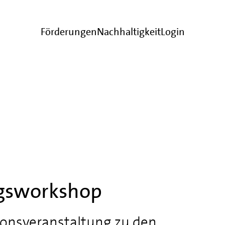
Förderungen
Nachhaltigkeit
Login
gsworkshop
ionsveranstaltung zu den