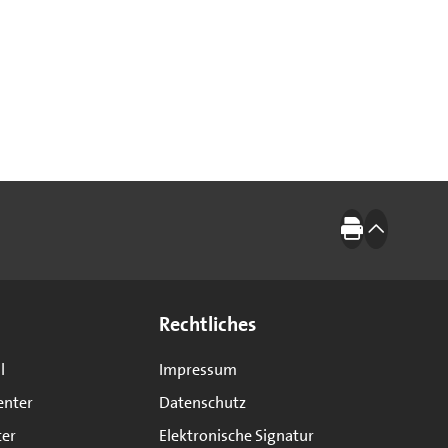
Drucken
nach oben
Rechtliches
l
Impressum
enter
Datenschutz
ter
Elektronische Signatur