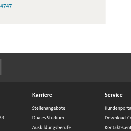
-4747
Karriere
Service
Stellenangebote
Kundenporta
BB
Duales Studium
Download-C
Ausbildungsberufe
Kontakt-Cen