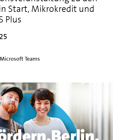
 Start, Mikrokredit und
 Plus
025
 Microsoft Teams