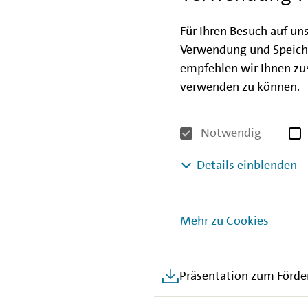
über die Finanzierungsmögli
Erfahrungen bei der Nutzun
Für Ihren Besuch auf un
Hilfestellung bei der Antrag
Verwendung und Speich
haben Sie die Gelegenheit, F
empfehlen wir Ihnen zus
gegenseitig in den Austaus
verwenden zu können.
NEU: Die Veranstaltung erfor
Notwendig
anschließend eine E-Mail mit
Details einblenden
Die Teilnahme an der Veransta
Mehr zu Cookies
Download der Ver
Präsentation zum Förde