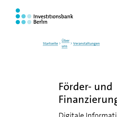
Zum Haupinhalt springen
Über
Startseite
Veranstaltungen
uns
Förder- und
Finanzierun
Digitale Informat