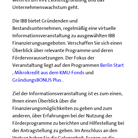
Unternehmenswachstum geht.
Die IBB bietet Gründenden und
Bestandsunternehmen, regelmäßig eine virtuelle
Informationsveranstaltung zu ausgewählten IBB
Finanzierungsangeboten. Verschaffen Sie sich einen
Überblick über relevante Programme und deren
Fördervoraussetzungen. Der Fokus der
Veranstaltung liegt auf den Programmen
Berlin Start
,
Mikrokredit aus dem KMU-Fonds
und
GründungsBONUS Plus
.
Ziel der Informationsveranstaltung ist es zum einen,
Ihnen einen Überblick über die
Finanzierungsmöglichkeiten zu geben und zum
anderen, über Erfahrungen bei der Nutzung der
Förderprogramme zu berichten und Hilfestellung bei
der Antragstellung zu geben. Im Anschluss an den
Vortrag haben Sie die Gelegenheit, Fragen an die