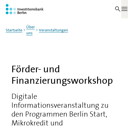
Zum Haupinhalt springen
M
Über
Startseite
Veranstaltungen
uns
Förder- und
Finanzierungsworkshop
Digitale
Informationsveranstaltung zu
den Programmen Berlin Start,
Mikrokredit und