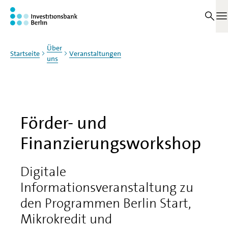
Zum Haupinhalt springen
M
Über
Startseite
Veranstaltungen
uns
Förder- und
Finanzierungsworkshop
Digitale
Informationsveranstaltung zu
den Programmen Berlin Start,
Mikrokredit und