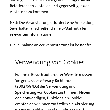
Referierenden zu stellen und gegenseitig in den
Austausch zu kommen.
NEU: Die Veranstaltung erfordert eine Anmeldung.
Sie erhalten anschließend eine E-Mail mit allen
relevanten Informationen.
Die Teilnahme an der Veranstaltung ist kostenfrei.
Verwendung von Cookies
Download der
Veranstaltungsunterlagen
Für Ihren Besuch auf unserer Website müssen
Sie gemäß der ePrivacy-Richtlinie
(2002/58/EG) der Verwendung und
Präsentation zum Förder- und
Speicherung von Cookies zustimmen. Neben
Finanzierungsworkshop
den notwendigen, funktionalen Cookies
empfehlen wir Ihnen zusätzlich die Aktivierung
weiterer Cookies, um alle Funktionen auf