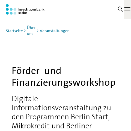
Zum Haupinhalt springen
M
Über
Startseite
Veranstaltungen
uns
Förder- und
Finanzierungsworkshop
Digitale
Informationsveranstaltung zu
den Programmen Berlin Start,
Mikrokredit und Berliner