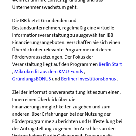
Unternehmenswachstum geht.
Die IBB bietet Gründenden und
Bestandsunternehmen, regelmäßig eine virtuelle
Informationsveranstaltung zu ausgewählten IBB
Finanzierungsangeboten. Verschaffen Sie sich einen
Überblick über relevante Programme und deren
Fördervoraussetzungen. Der Fokus der
Veranstaltung liegt auf den Programmen
Berlin Start
,
Mikrokredit aus dem KMU-Fonds
,
GründungsBONUS
und
Berliner Investitionsbonus
.
Ziel der Informationsveranstaltung ist es zum einen,
Ihnen einen Überblick über die
Finanzierungsmöglichkeiten zu geben und zum
anderen, über Erfahrungen bei der Nutzung der
Förderprogramme zu berichten und Hilfestellung bei
der Antragstellung zu geben. Im Anschluss an den
Vortrag haben Sie die Gelegenheit, Fragen an die