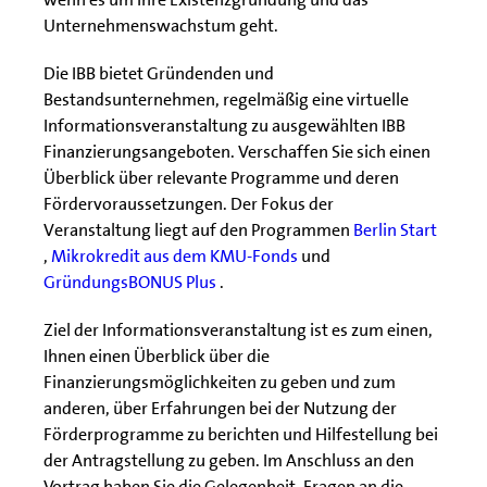
Unternehmenswachstum geht.
Die IBB bietet Gründenden und
Bestandsunternehmen, regelmäßig eine virtuelle
Informationsveranstaltung zu ausgewählten IBB
Finanzierungsangeboten. Verschaffen Sie sich einen
Überblick über relevante Programme und deren
Fördervoraussetzungen. Der Fokus der
Veranstaltung liegt auf den Programmen
Berlin Start
,
Mikrokredit aus dem KMU-Fonds
und
GründungsBONUS Plus
.
Ziel der Informationsveranstaltung ist es zum einen,
Ihnen einen Überblick über die
Finanzierungsmöglichkeiten zu geben und zum
anderen, über Erfahrungen bei der Nutzung der
Förderprogramme zu berichten und Hilfestellung bei
der Antragstellung zu geben. Im Anschluss an den
Vortrag haben Sie die Gelegenheit, Fragen an die