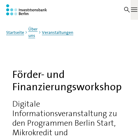
Zum Haupinhalt springen
M
Über
Startseite
Veranstaltungen
uns
Förder- und
Finanzierungsworkshop
Digitale
Informationsveranstaltung zu
den Programmen Berlin Start,
Mikrokredit und