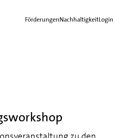
Förderungen
Nachhaltigkeit
Login
gsworkshop
ionsveranstaltung zu den