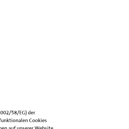
(2002/58/EG) der
funktionalen Cookies
onen auf unserer Website