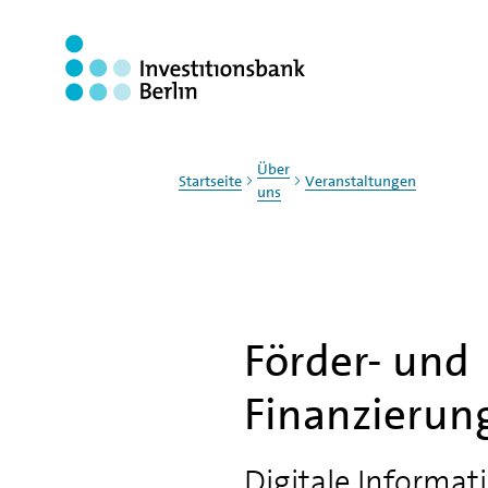
Zum Haupinhalt springen
Über
Startseite
Veranstaltungen
uns
Förder- und
Finanzierun
Digitale Informat