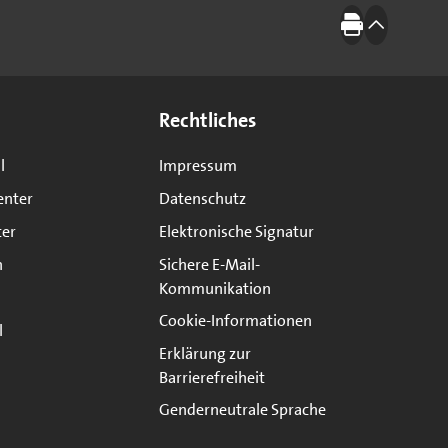
Drucken
nach oben
Rechtliches
l
Impressum
enter
Datenschutz
ter
Elektronische Signatur
n
Sichere E-Mail-
Kommunikation
Cookie-Informationen
l
Erklärung zur
Barrierefreiheit
Genderneutrale Sprache