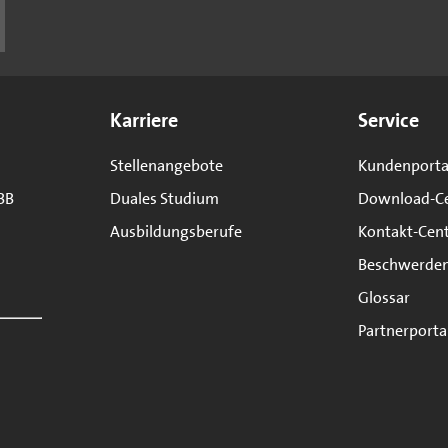
Karriere
Service
Stellenangebote
Kundenporta
BB
Duales Studium
Download-C
Ausbildungsberufe
Kontakt-Cen
Beschwerde
Glossar
Partnerporta