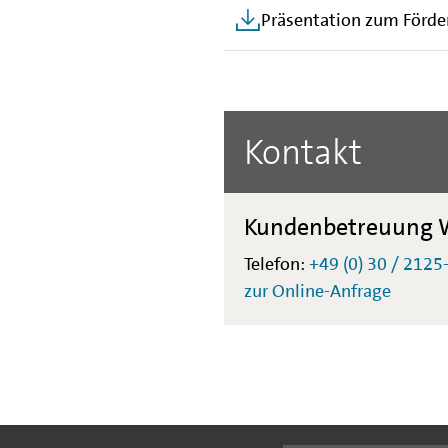
Präsentation zum Förde
Kontakt
Kundenbetreuung W
Telefon:
+49 (0) 30 / 2125
zur Online-Anfrage
Folgen Sie uns: