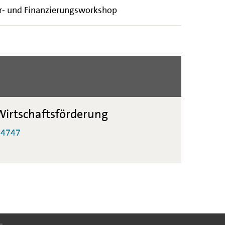
r- und Finanzierungsworkshop
irtschaftsförderung
-4747