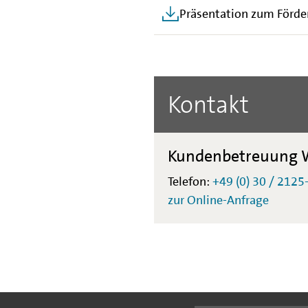
Präsentation zum Förde
Kontakt
Kundenbetreuung W
Telefon:
+49 (0) 30 / 2125
zur Online-Anfrage
Folgen Sie uns: