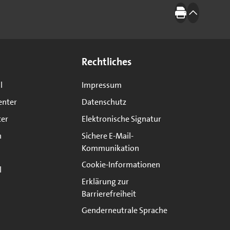
Drucken
nach oben
Rechtliches
l
Impressum
enter
Datenschutz
ter
Elektronische Signatur
n
Sichere E-Mail-
Kommunikation
Cookie-Informationen
l
Erklärung zur
Barrierefreiheit
Genderneutrale Sprache