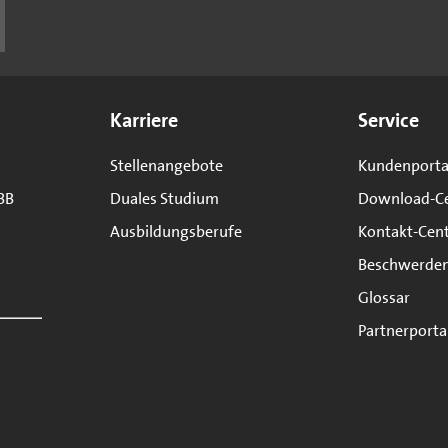
Karriere
Service
Stellenangebote
Kundenporta
BB
Duales Studium
Download-C
Ausbildungsberufe
Kontakt-Cen
Beschwerde
Glossar
Partnerporta