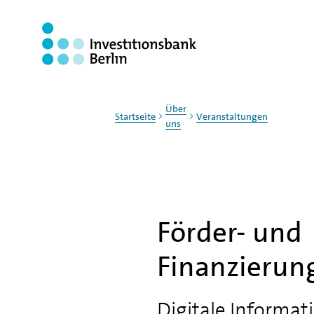
Zum Haupinhalt springen
Über
Startseite
Veranstaltungen
uns
Förder- und
Finanzierun
Digitale Informat