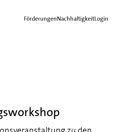
Förderungen
Nachhaltigkeit
Login
gsworkshop
ionsveranstaltung zu den