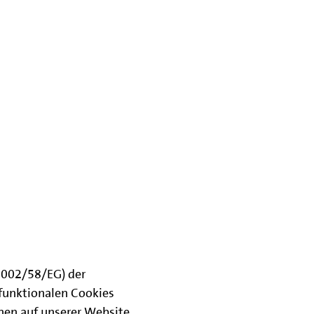
(2002/58/EG) der
funktionalen Cookies
onen auf unserer Website