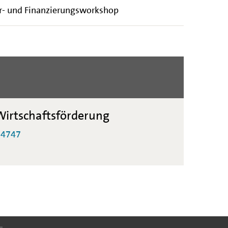
r- und Finanzierungsworkshop
irtschaftsförderung
-4747