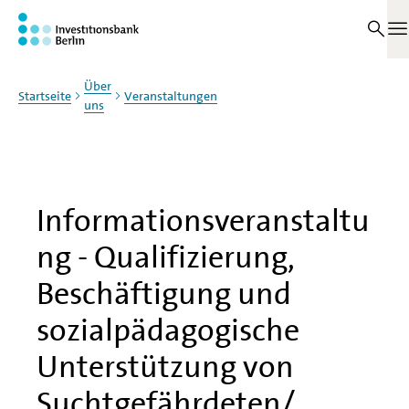
Zum Haupinhalt springen
M
Über
Startseite
Veranstaltungen
uns
Informationsveranstaltu
ng - Qualifizierung,
Beschäftigung und
sozialpädagogische
Unterstützung von
Suchtgefährdeten/