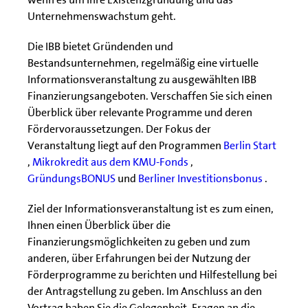
Unternehmenswachstum geht.
Die IBB bietet Gründenden und
Bestandsunternehmen, regelmäßig eine virtuelle
Informationsveranstaltung zu ausgewählten IBB
Finanzierungsangeboten. Verschaffen Sie sich einen
Überblick über relevante Programme und deren
Fördervoraussetzungen. Der Fokus der
Veranstaltung liegt auf den Programmen
Berlin Start
,
Mikrokredit aus dem KMU-Fonds
,
GründungsBONUS
und
Berliner Investitionsbonus
.
Ziel der Informationsveranstaltung ist es zum einen,
Ihnen einen Überblick über die
Finanzierungsmöglichkeiten zu geben und zum
anderen, über Erfahrungen bei der Nutzung der
Förderprogramme zu berichten und Hilfestellung bei
der Antragstellung zu geben. Im Anschluss an den
Vortrag haben Sie die Gelegenheit, Fragen an die