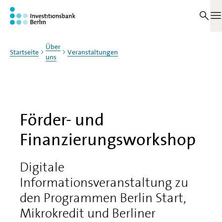
Zum Haupinhalt springen
M
Über
Startseite
Veranstaltungen
uns
Förder- und
Finanzierungsworkshop
Digitale
Informationsveranstaltung zu
den Programmen Berlin Start,
Mikrokredit und Berliner