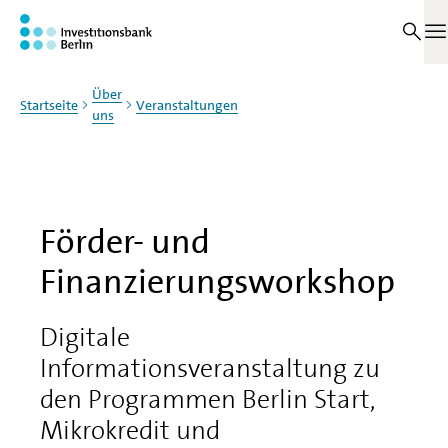
Zum Haupinhalt springen
M
Über
Startseite
Veranstaltungen
uns
Förder- und
Finanzierungsworkshop
Digitale
Informationsveranstaltung zu
den Programmen Berlin Start,
Mikrokredit und