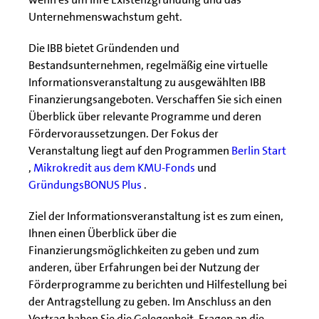
Unternehmenswachstum geht.
Die IBB bietet Gründenden und
Bestandsunternehmen, regelmäßig eine virtuelle
Informationsveranstaltung zu ausgewählten IBB
Finanzierungsangeboten. Verschaffen Sie sich einen
Überblick über relevante Programme und deren
Fördervoraussetzungen. Der Fokus der
Veranstaltung liegt auf den Programmen
Berlin Start
,
Mikrokredit aus dem KMU-Fonds
und
GründungsBONUS Plus
.
Ziel der Informationsveranstaltung ist es zum einen,
Ihnen einen Überblick über die
Finanzierungsmöglichkeiten zu geben und zum
anderen, über Erfahrungen bei der Nutzung der
Förderprogramme zu berichten und Hilfestellung bei
der Antragstellung zu geben. Im Anschluss an den
Vortrag haben Sie die Gelegenheit, Fragen an die