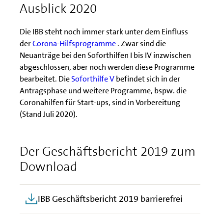
Ausblick 2020
Die IBB steht noch immer stark unter dem Einfluss
der
Corona-Hilfsprogramme
. Zwar sind die
Neuanträge bei den Soforthilfen I bis IV inzwischen
abgeschlossen, aber noch werden diese Programme
bearbeitet. Die
Soforthilfe V
befindet sich in der
Antragsphase und weitere Programme, bspw. die
Coronahilfen für Start-ups, sind in Vorbereitung
(Stand Juli 2020).
Der Geschäftsbericht 2019 zum
Download
IBB Geschäftsbericht 2019 barrierefrei