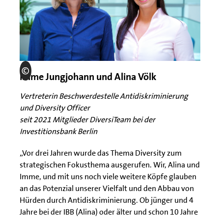
Imme Jungjohann und Alina Völk
Vertreterin Beschwerdestelle Antidiskriminierung
und Diversity Officer
seit 2021 Mitglieder DiversiTeam bei der
Investitionsbank Berlin
„Vor drei Jahren wurde das Thema Diversity zum
strategischen Fokusthema ausgerufen. Wir, Alina und
Imme, und mit uns noch viele weitere Köpfe glauben
an das Potenzial unserer Vielfalt und den Abbau von
Hürden durch Antidiskriminierung. Ob jünger und 4
Jahre bei der IBB (Alina) oder älter und schon 10 Jahre