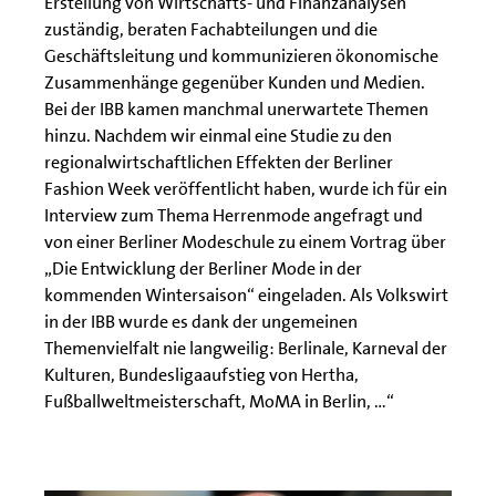
Erstellung von Wirtschafts- und Finanzanalysen
zuständig, beraten Fachabteilungen und die
Geschäftsleitung und kommunizieren ökonomische
Zusammenhänge gegenüber Kunden und Medien.
Bei der IBB kamen manchmal unerwartete Themen
hinzu. Nachdem wir einmal eine Studie zu den
regionalwirtschaftlichen Effekten der Berliner
Fashion Week veröffentlicht haben, wurde ich für ein
Interview zum Thema Herrenmode angefragt und
von einer Berliner Modeschule zu einem Vortrag über
„Die Entwicklung der Berliner Mode in der
kommenden Wintersaison“ eingeladen. Als Volkswirt
in der IBB wurde es dank der ungemeinen
Themenvielfalt nie langweilig: Berlinale, Karneval der
Kulturen, Bundesligaaufstieg von Hertha,
Fußballweltmeisterschaft, MoMA in Berlin, …“