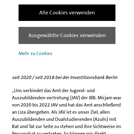
Alle Cookies verwenden
Ausgewählte Cookies verwenden
Mehr zu Cookies
Liza Teichmann und Mirjam Marten
aktuelle und ehemalige JAV
seit 2020 / seit 2018 bei der Investitionsbank Berlin
„Uns verbindet das Amt der Jugend- und
Auszubildenden-vertretung (JAV) der IBB. Mirjam war
von 2020 bis 2022 JAV und hat das Amt anschließend
an Liza übergeben. Als JAV ist es unser Ziel, allen
Auszubildenden und Dualstudierenden (Azulis) mit
Rat und Tat zur Seite zu stehen und ihre Sichtweise im
Personalrat zu vertreten. So können wir direkt