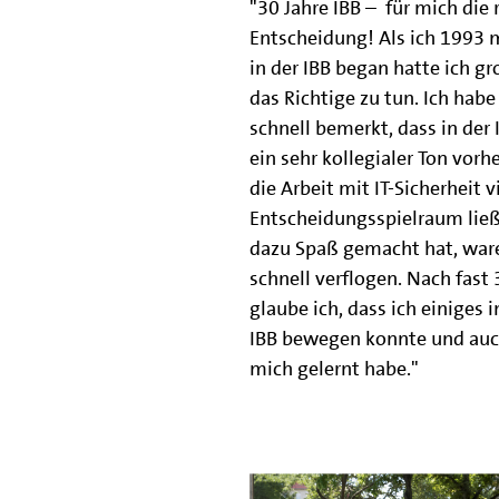
"30 Jahre IBB – für mich die 
Entscheidung! Als ich 1993 
in der IBB began hatte ich gr
das Richtige zu tun. Ich habe
schnell bemerkt, dass in der 
ein sehr kollegialer Ton vorh
die Arbeit mit IT-Sicherheit v
Entscheidungsspielraum lie
dazu Spaß gemacht hat, ware
schnell verflogen. Nach fast 
glaube ich, dass ich einiges i
IBB bewegen konnte und auch
mich gelernt habe."