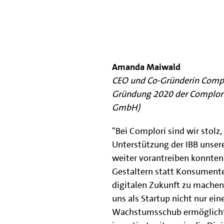
Amanda Maiwald
CEO und Co-Gründerin Compl
Gründung 2020 der Complori
GmbH)
"Bei Complori sind wir stolz,
Unterstützung der IBB unser
weiter vorantreiben konnten
Gestaltern statt Konsumente
digitalen Zukunft zu machen.
uns als Startup nicht nur ein
Wachstumsschub ermöglicht