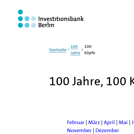
Zum Haupinhalt springen
100
100
Startseite
Jahre
Köpfe
100 Jahre, 100 
Februar
|
März
|
April
|
Mai
|
November
|
Dezember