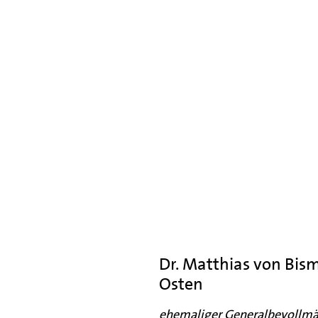
Dr. Matthias von Bis
Osten
ehemaliger Generalbevollmäc