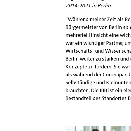
2014-2021 in Berlin
“Während meiner Zeit als Re
Bürgermeister von Berlin spie
mehrerlei Hinsicht eine wicht
war ein wichtiger Partner, u
Wirtschafts- und Wissenscha
Berlin weiter zu stärken und
Konzepte zu fördern. Sie war
als während der Coronapand
Selbständige und Kleinunter
brauchten. Die IBB ist ein el
Bestandteil des Standortes B