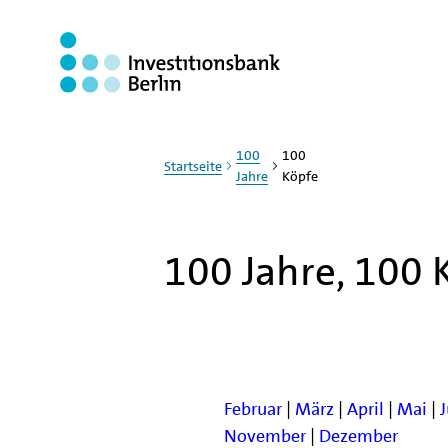
Zum Haupinhalt springen
100
100
Startseite
Jahre
Köpfe
100 Jahre, 100 
Februar
|
März
|
April
|
Mai
|
November
|
Dezember