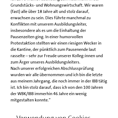
Grundstücks- und Wohnungswirtschaft. Wir waren
(fast) alle über 18 Jahre alt und stolz darauf,
erwachsen zu sein. Dies führte manchmal zu
Konflikten mit unserem Ausbildungsleiter,
insbesondere als es um die Einhaltung der
Pausenzeiten ging. In einer humorvollen
Protestaktion stellten wir einen riesigen Wecker in
die Kantine, der pünktlich zum Pausenende laut
rasselte – sehr zur Freude unserer Kolleg:innen und
zum Ärger unseres Ausbildungsleiters.
Nach unserer erfolgreichen Abschlussprüfung
wurden wir alle übernommen und ich bin die letzte
aus meinem Jahrgang, die noch immer in der IBB tätig
ist. Ich bin stolz darauf, dass ich von den 100 Jahren
der WBK/IBB immerhin 46 Jahre ein wenig
mitgestalten konnte.”
Verwendung von Cookies