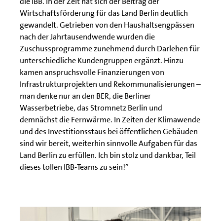
die IBB. In der Zeit hat sich der Beitrag der
Wirtschaftsförderung für das Land Berlin deutlich
gewandelt. Getrieben von den Haushaltsengpässen
nach der Jahrtausendwende wurden die
Zuschussprogramme zunehmend durch Darlehen für
unterschiedliche Kundengruppen ergänzt. Hinzu
kamen anspruchsvolle Finanzierungen von
Infrastrukturprojekten und Rekommunalisierungen –
man denke nur an den BER, die Berliner
Wasserbetriebe, das Stromnetz Berlin und
demnächst die Fernwärme. In Zeiten der Klimawende
und des Investitionsstaus bei öffentlichen Gebäuden
sind wir bereit, weiterhin sinnvolle Aufgaben für das
Land Berlin zu erfüllen. Ich bin stolz und dankbar, Teil
dieses tollen IBB-Teams zu sein!”