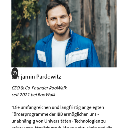
Benjamin Pardowitz
CEO & Co-Founder RooWalk
seit 2021 bei RooWalk
"Die umfangreichen und langfristig angelegten
Förderprogramme der IBB ermöglichen uns -
unabhängig von Universitäten - Technologien zu
erforschen, Medizinprodukte zu entwickeln und die