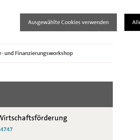
anstaltungsunterlagen
Ausgewählte Cookies verwenden
Al
 WebEx Veranstaltung
r- und Finanzierungsworkshop
irtschaftsförderung
-4747