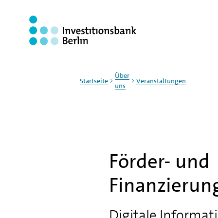
Zum Haupinhalt springen
Über
Startseite
Veranstaltungen
uns
Förder- und
Finanzierun
Digitale Informat