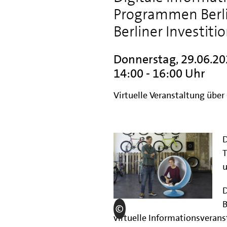
Programmen Berlin
Berliner Investit
Donnerstag, 29.06.2
14:00 - 16:00 Uhr
Virtuelle Veranstaltung übe
D
T
u
D
B
virtuelle Informationsveran