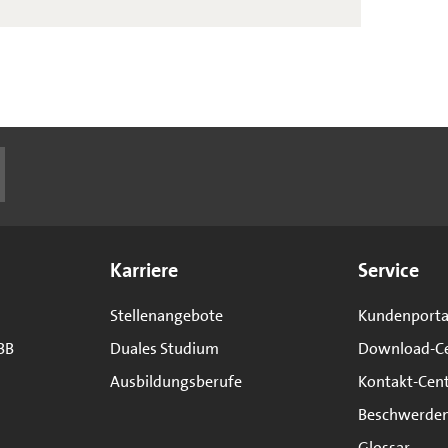
Karriere
Service
Stellenangebote
Kundenporta
BB
Duales Studium
Download-C
Ausbildungsberufe
Kontakt-Cen
Beschwerde
Glossar