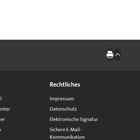
Drucken
nach oben
Rechtliches
l
Impressum
enter
Datenschutz
ter
Elektronische Signatur
n
Sichere E-Mail-
Kommunikation