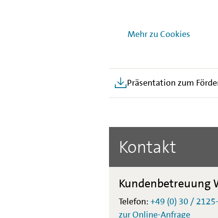
Download der Ver
Mehr zu Cookies
Leitfaden zur digitalen
Präsentation zum Förde
Kontakt
Kundenbetreuung W
Telefon:
+49 (0) 30 / 2125
zur Online-Anfrage