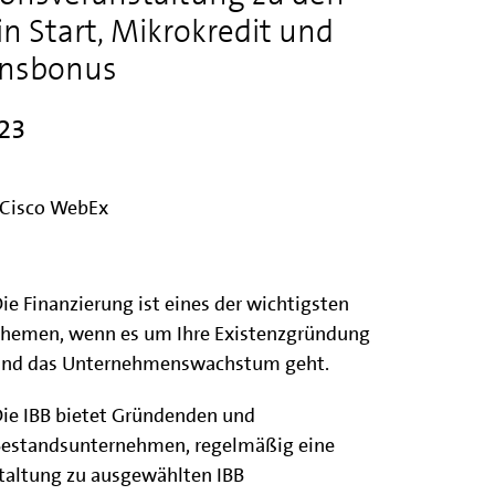
 Start, Mikrokredit und
ionsbonus
023
r Cisco WebEx
ie Finanzierung ist eines der wichtigsten
hemen, wenn es um Ihre Existenzgründung
nd das Unternehmenswachstum geht.
ie IBB bietet Gründenden und
estandsunternehmen, regelmäßig eine
staltung zu ausgewählten IBB