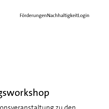
Förderungen
Nachhaltigkeit
Login
gsworkshop
ionsveranstaltung zu den