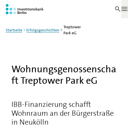
Zum Haupinhalt springen
M
Treptower
Startseite
Erfolgsgeschichten
Park eG
Wohnungsgenossenscha
ft Treptower Park eG
IBB-Finanzierung schafft
Wohnraum an der Bürgerstraße
in Neukölln