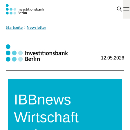
Zum Haupinhalt springen
M
Startseite
Newsletter
12.05.2026
IBBnews
Wirtschaft