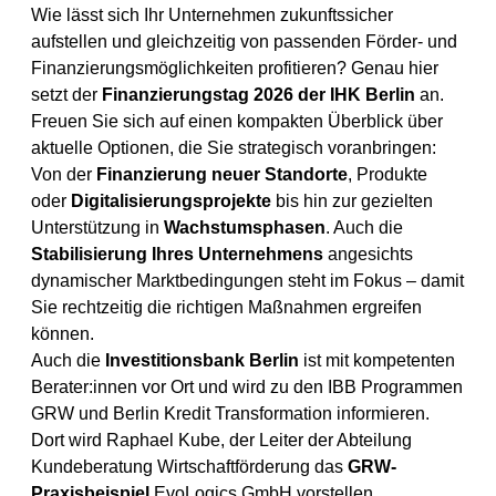
Wie lässt sich Ihr Unternehmen zukunftssicher
aufstellen und gleichzeitig von passenden Förder- und
Finanzierungsmöglichkeiten profitieren? Genau hier
setzt der
Finanzierungstag 2026 der IHK Berlin
an.
Freuen Sie sich auf einen kompakten Überblick über
aktuelle Optionen, die Sie strategisch voranbringen:
Von der
Finanzierung neuer Standorte
, Produkte
oder
Digitalisierungsprojekte
bis hin zur gezielten
Unterstützung in
Wachstumsphasen
. Auch die
Stabilisierung Ihres Unternehmens
angesichts
dynamischer Marktbedingungen steht im Fokus – damit
Sie rechtzeitig die richtigen Maßnahmen ergreifen
können.
Auch die
Investitionsbank Berlin
ist mit kompetenten
Berater:innen vor Ort und wird zu den IBB Programmen
GRW
und
Berlin Kredit Transformation
informieren.
Dort wird Raphael Kube, der Leiter der Abteilung
Kundeberatung Wirtschaftförderung das
GRW-
Praxisbeispiel
EvoLogics GmbH
vorstellen.