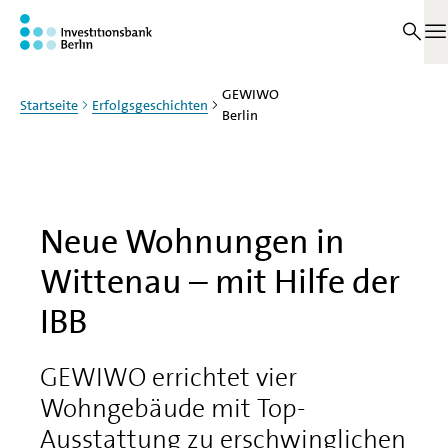
Zum Haupinhalt springen
M
GEWIWO
Startseite
Erfolgsgeschichten
Berlin
Neue Wohnungen in
Wittenau – mit Hilfe der
IBB
GEWIWO errichtet vier
Wohngebäude mit Top-
Ausstattung zu erschwinglichen