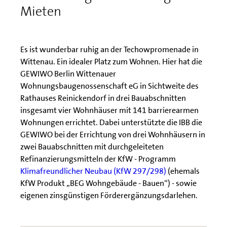
Mieten
Es ist wunderbar ruhig an der Techowpromenade in
Wittenau. Ein idealer Platz zum Wohnen. Hier hat die
GEWIWO Berlin Wittenauer
Wohnungsbaugenossenschaft eG in Sichtweite des
Rathauses Reinickendorf in drei Bauabschnitten
insgesamt vier Wohnhäuser mit 141 barrierearmen
Wohnungen errichtet. Dabei unterstützte die IBB die
GEWIWO bei der Errichtung von drei Wohnhäusern in
zwei Bauabschnitten mit durchgeleiteten
Refinanzierungsmitteln der KfW - Programm
Klimafreundlicher Neubau (KfW 297/298)
(ehemals
KfW Produkt „BEG Wohngebäude - Bauen“) - sowie
eigenen zinsgünstigen Förderergänzungsdarlehen.