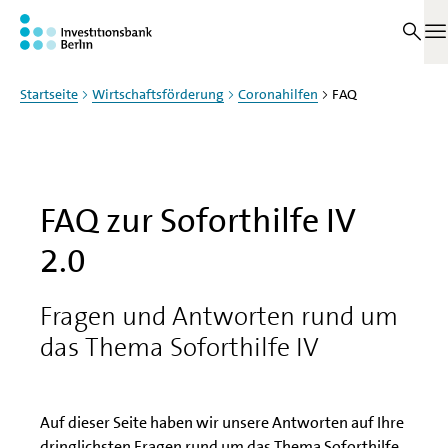
Zum Haupinhalt springen
Auf dieser Seite
M
Startseite
Wirtschaftsförderung
Coronahilfen
FAQ
FAQ zur Soforthilfe IV
2.0
Fragen und Antworten rund um
das Thema Soforthilfe IV
Auf dieser Seite haben wir unsere Antworten auf Ihre
dringlichsten Fragen rund um das Thema Soforthilfe