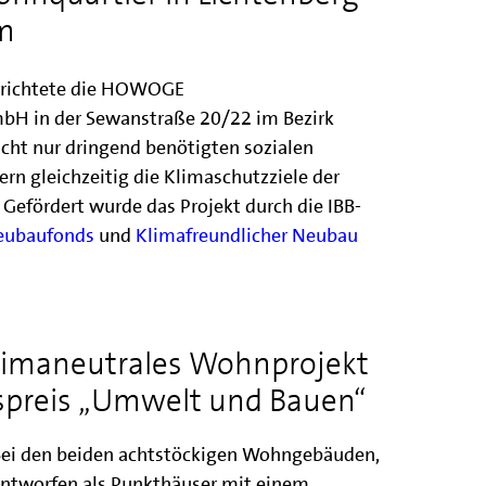
m
richtete die HOWOGE
H in der Sewanstraße 20/22 im Bezirk
icht nur dringend benötigten sozialen
n gleichzeitig die Klimaschutzziele der
 Gefördert wurde das Projekt durch die IBB-
eubaufonds
und
Klimafreundlicher Neubau
klimaneutrales Wohnprojekt
spreis „Umwelt und Bauen“
ei den beiden achtstöckigen Wohngebäuden,
ntworfen als Punkthäuser mit einem