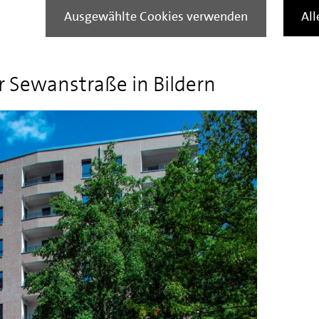
urch den Energieeffizienzstandard ein
Ausgewählte Cookies verwenden
Al
 Sewanstraße in Bildern