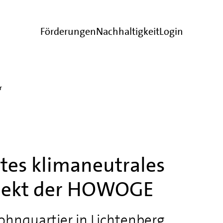
Förderungen
Nachhaltigkeit
Login
r
tes klimaneutrales
jekt der HOWOGE
ohnquartier in Lichtenberg