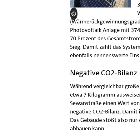
3
(Wärmerückgewinnungsgrad bi
Photovoltaik-Anlage mit 374
70 Prozent des Gesamtstromb
Sieg. Damit zahlt das System 
ebenfalls nennenswerte Eins
Negative CO2-Bilanz
Während vergleichbar große
etwa 7 Kilogramm ausweisen
Sewanstraße einen Wert von 
negative CO2-Bilanz. Damit 
Das Gebäude stößt also nur s
abbauen kann.