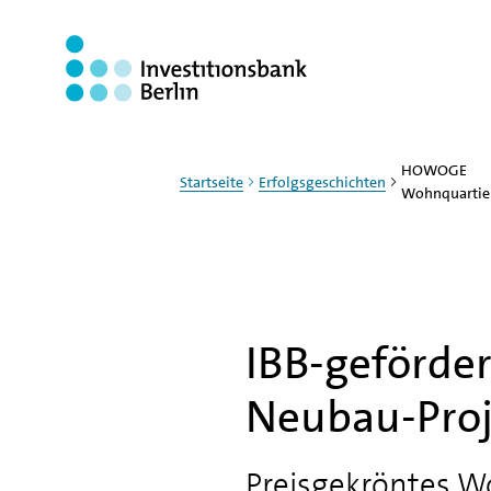
Zum Haupinhalt springen
HOWOGE
Startseite
Erfolgsgeschichten
Wohnquartie
IBB-geförder
Neubau-Pro
Preisgekröntes W