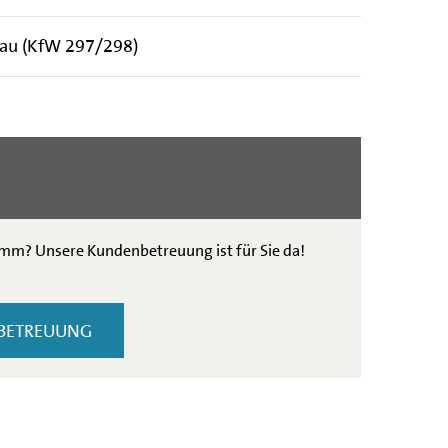
bau (KfW 297/298)
mm? Unsere Kundenbetreuung ist für Sie da!
BETREUUNG