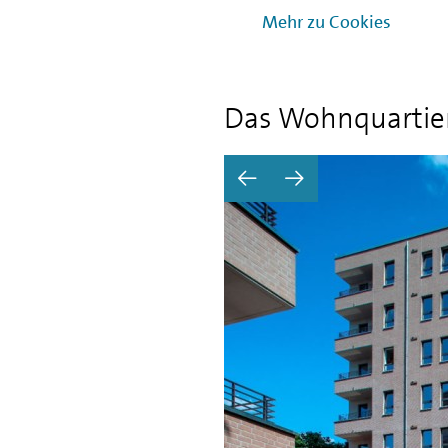
Betriebskosten ergibt sich d
Mehr zu Cookies
Einsparpotential.
Das Wohnquartier
Vorherige Seite
Nächste Seite