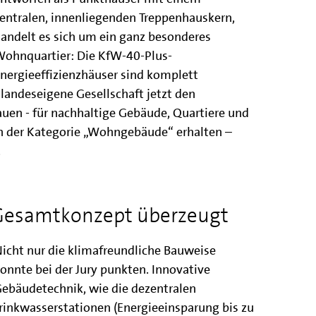
entralen, innenliegenden Treppenhauskern,
andelt es sich um ein ganz besonderes
ohnquartier: Die KfW-40-Plus-
nergieeffizienzhäuser sind komplett
 landeseigene Gesellschaft jetzt den
en - für nachhaltige Gebäude, Quartiere und
n der Kategorie „Wohngebäude“ erhalten –
.
 Gesamtkonzept überzeugt
icht nur die klimafreundliche Bauweise
onnte bei der Jury punkten. Innovative
ebäudetechnik, wie die dezentralen
rinkwasserstationen (Energieeinsparung bis zu