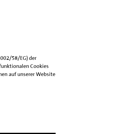
(2002/58/EG) der
funktionalen Cookies
onen auf unserer Website