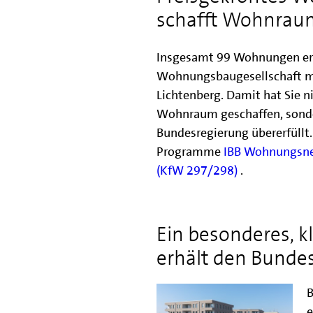
schafft Wohnrau
Insgesamt 99 Wohnungen er
Wohnungsbaugesellschaft mb
Lichtenberg. Damit hat Sie n
Wohnraum geschaffen, sonder
Bundesregierung übererfüllt.
Programme
IBB Wohnungsn
(KfW 297/298)
.
Ein besonderes, 
erhält den Bunde
B
e