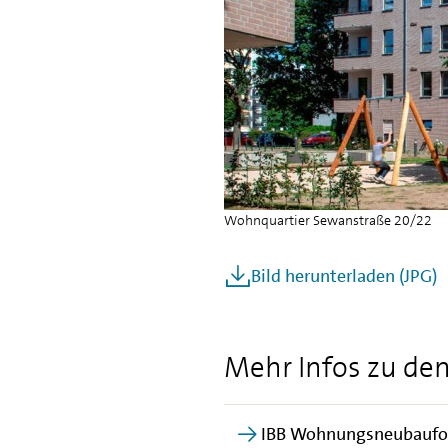
Wohnquartier Sewanstraße 20/22
Bild herunterladen
(JPG)
1
/
7
Mehr Infos zu d
IBB Wohnungsneubaufo