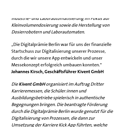
Die
M2-Automation GmbH
entwickelt
maßgeschneiderte Automatisierungslösungen wie
Industrie- und Laborautomatisierung im Fokus auf
Kleinvolumendosierung sowie die Herstellung von
Dosierrobotern und Laborautomaten.
„Die Digitalprämie Berlin war für uns der finanzielle
Startschuss zur Digitalisierung unserer Prozesse,
durch die wir unsere App entwickeln und unser
Messekonzept erfolgreich umbauen konnten."
Johannes Kirsch, Geschäftsführer Kivent GmbH
Die
Kivent GmbH
organisiert im Auftrag Dritter
Karrieremessen, die Schüler:innen und
Ausbildungsbetriebe spielerisch in authentische
Begegnungen bringen. Die beantragte Förderung
durch die Digitalprämie Berlin wurde genutzt für die
Digitalisierung von Prozessen, die dann zur
Umsetzung der Karriere Kick App führten, welche