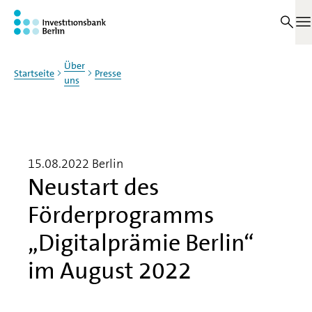
Zum Haupinhalt springen
M
Über
Startseite
Presse
uns
15.08.2022
Berlin
Neustart des
Förderprogramms
„Digitalprämie Berlin“
im August 2022