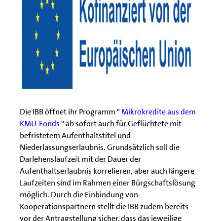
Die IBB öffnet ihr Programm "
Mikrokredite aus dem
KMU-Fonds
" ab sofort auch für Geflüchtete mit
befristetem Aufenthaltstitel und
Niederlassungserlaubnis. Grundsätzlich soll die
Darlehenslaufzeit mit der Dauer der
Aufenthaltserlaubnis korrelieren, aber auch längere
Laufzeiten sind im Rahmen einer Bürgschaftslösung
möglich. Durch die Einbindung von
Kooperationspartnern stellt die IBB zudem bereits
vor der Antragstellung sicher, dass das jeweilige