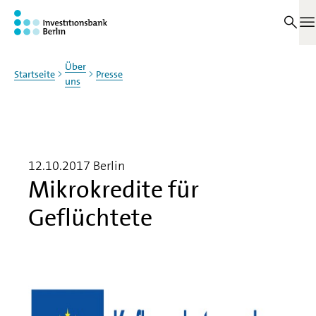
Zum Haupinhalt springen
M
Über
Startseite
Presse
uns
12.10.2017
Berlin
Mikrokredite für
Geflüchtete