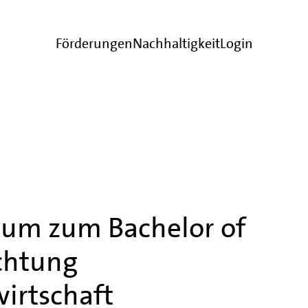
Förderungen
Nachhaltigkeit
Login
ium zum Bachelor of
ichtung
irtschaft