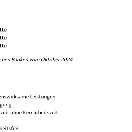
*
tto
tto
tto
tlichen Banken vom Oktober 2024
enswirksame Leistungen
rgung
zeit ohne Kernarbeitszeit
beitsfrei