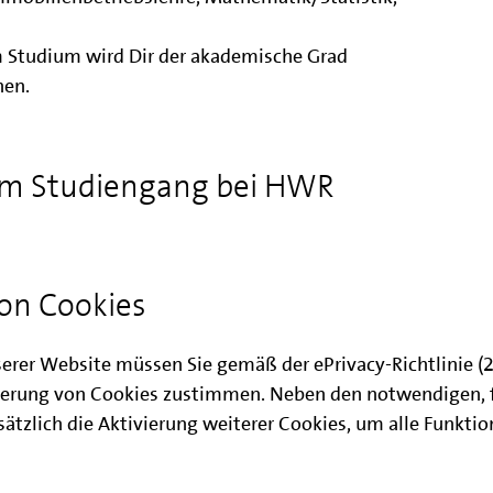
 Studium wird Dir der akademische Grad
hen.
um Studiengang bei HWR
on Cookies
ilienwirtschaft
serer Website müssen Sie gemäß der ePrivacy-Richtlinie 
erung von Cookies zustimmen. Neben den notwendigen, 
 Praxiseinsätzen
ätzlich die Aktivierung weiterer Cookies, um alle Funkti