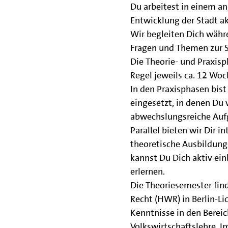
Du arbeitest in einem a
Entwicklung der Stadt ak
Wir begleiten Dich währe
Fragen und Themen zur S
Die Theorie- und Praxisp
Regel jeweils ca. 12 Woc
In den Praxisphasen bist
eingesetzt, in denen Du v
abwechslungsreiche Aufg
Parallel bieten wir Dir i
theoretische Ausbildung
kannst Du Dich aktiv ei
erlernen.
Die Theoriesemester fin
Recht (HWR) in Berlin-Lic
Kenntnisse in den Bereic
Volkswirtschaftslehre, 