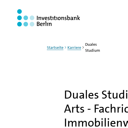
Zum Haupinhalt springen
Duales
Startseite
Karriere
Studium
Duales Stud
Arts - Fachr
Immobilienw