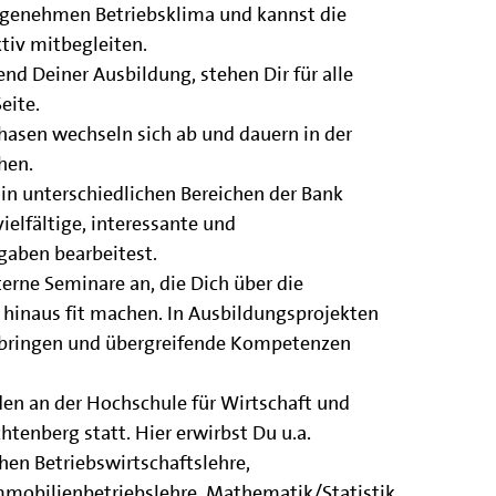
ngenehmen Betriebsklima und kannst die
tiv mitbegleiten.
nd Deiner Ausbildung, stehen Dir für alle
eite.
hasen wechseln sich ab und dauern in der
hen.
 in unterschiedlichen Bereichen der Bank
ielfältige, interessante und
aben bearbeitest.
nterne Seminare an, die Dich über die
 hinaus fit machen. In Ausbildungsprojekten
nbringen und übergreifende Kompetenzen
den an der Hochschule für Wirtschaft und
htenberg statt. Hier erwirbst Du u.a.
hen Betriebswirtschaftslehre,
Immobilienbetriebslehre, Mathematik/Statistik,