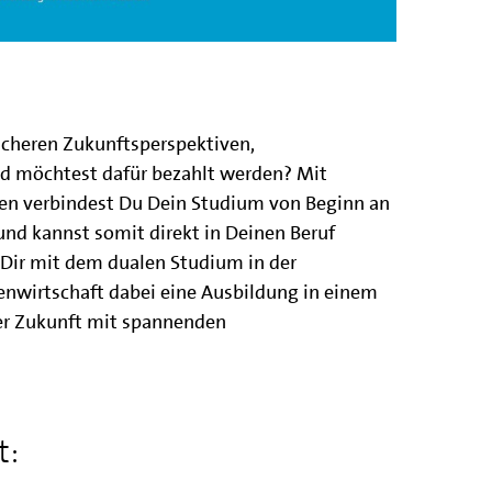
icheren Zukunftsperspektiven,
nd möchtest dafür bezahlt werden? Mit
en verbindest Du Dein Studium von Beginn an
 und kannst somit direkt in Deinen Beruf
 Dir mit dem dualen Studium in der
nwirtschaft dabei eine Ausbildung in einem
er Zukunft mit spannenden
t: