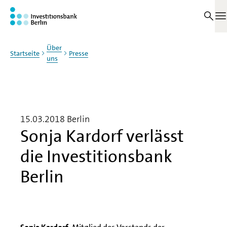
Zum Haupinhalt springen
M
Über
Startseite
Presse
uns
15.03.2018
Berlin
Sonja Kardorf verlässt
die Investitionsbank
Berlin