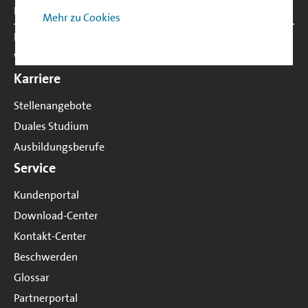
Publikationen
Mehr zu Cookies
Presse
Veranstaltungen
Karriere
Stellenangebote
Duales Studium
Ausbildungsberufe
Service
Kundenportal
Download-Center
Kontakt-Center
Beschwerden
Glossar
Partnerportal