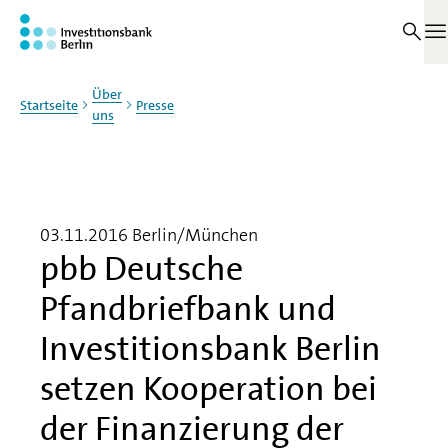
Zum Haupinhalt springen
M
Über
Startseite
Presse
uns
03.11.2016
Berlin/München
pbb Deutsche
Pfandbriefbank und
Investitionsbank Berlin
setzen Kooperation bei
der Finanzierung der