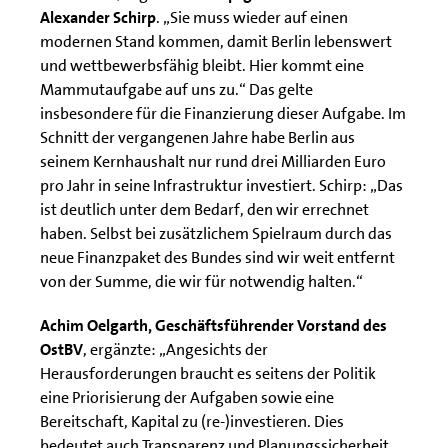
Alexander Schirp
. „Sie muss wieder auf einen
modernen Stand kommen, damit Berlin lebenswert
und wettbewerbsfähig bleibt. Hier kommt eine
Mammutaufgabe auf uns zu.“ Das gelte
insbesondere für die Finanzierung dieser Aufgabe. Im
Schnitt der vergangenen Jahre habe Berlin aus
seinem Kernhaushalt nur rund drei Milliarden Euro
pro Jahr in seine Infrastruktur investiert. Schirp: „Das
ist deutlich unter dem Bedarf, den wir errechnet
haben. Selbst bei zusätzlichem Spielraum durch das
neue Finanzpaket des Bundes sind wir weit entfernt
von der Summe, die wir für notwendig halten.“
Achim Oelgarth, Geschäftsführender Vorstand des
OstBV
, ergänzte: „Angesichts der
Herausforderungen braucht es seitens der Politik
eine Priorisierung der Aufgaben sowie eine
Bereitschaft, Kapital zu (re-)investieren. Dies
bedeutet auch Transparenz und Planungssicherheit