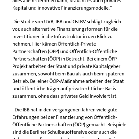
alles allein stemmen kann, braucht es auch privates
Kapital und innovative Finanzierungsmodelle.“
Die Studie von UVB, IBB und OstBV schlägt zugleich
vor, auch alternative Finanzierungsformen für die
Investitionen in die Infrastruktur in den Blick zu
nehmen. Hier kämen Öffentlich-Private
Partnerschaften (ÖPP) und Öffentlich-Öffentliche
Partnerschaften (ÖÖP) in Betracht. Bei einem ÖPP-
Projekt arbeiten der Staat und private Kapitalgeber
zusammen, sowohl beim Bau als auch beim späteren
Betrieb. Bei einer ÖÖP-Maßnahme arbeiten der Staat
und öffentliche Träger auf privatrechtlicher Basis
zusammen, ohne dass privates Geld involviert ist.
„Die IBB hat in den vergangenen Jahren viele gute
Erfahrungen bei der Finanzierung von Öffentlich-
Öffentliche Partnerschaften (ÖÖP) gemacht. Beispiele
sind die Berliner Schulbauoffensive oder auch die