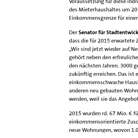
Voraussetzung für diese indi
des Mieterhaushaltes um 20 
Einkommensgrenze für einen
Der
Senator für Stadtentwic
dass die für 2015 erwartete
„Wir sind jetzt wieder auf N
gehört neben den erfreuliche
den nächsten Jahren. 3000 g
zukünftig erreichen. Das ist 
einkommensschwache Hausha
anderen neu gebauten Wohnu
werden, weil sie das Angebot
2015 wurden rd. 67 Mio. € f
einkommensorientierte Zusch
neue Wohnungen, wovon 1.014