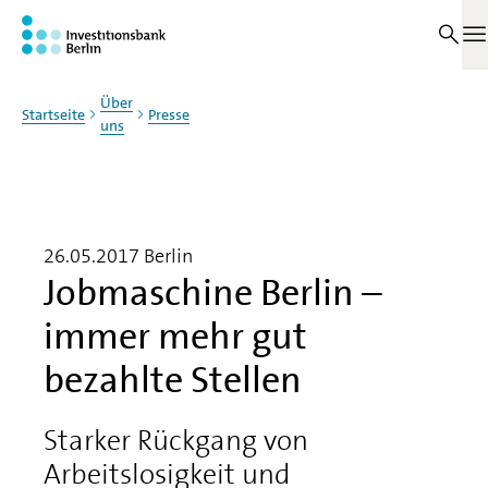
Zum Haupinhalt springen
M
Über
Startseite
Presse
uns
26.05.2017
Berlin
Jobmaschine Berlin –
immer mehr gut
bezahlte Stellen
Starker Rückgang von
Arbeitslosigkeit und