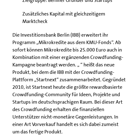
Zielgruppe: Berliner Gründer und Startups
Zusätzliches Kapital mit gleichzeitigem
Marktcheck
Die Investitionsbank Berlin (IBB) erweitert ihr
Programm „Mikrokredite aus dem KMU-Fonds“. Ab
sofort können Mikrokredite bis 25.000 Euro auch in
Kombination mit einer ergänzenden Crowdfunding-
Kampagne beantragt werden. „ “ heißt das neue
Produkt, bei dem die IBB mit der Crowdfunding-
Plattform „Startnext“ zusammenarbeitet. Gegründet
2010, ist Startnext heute die größte rewardbasierte
Crowdfunding-Community für Ideen, Projekte und
Startups im deutschsprachigen Raum. Bei dieser Art
des Crowdfunding erhalten die finanziellen
Unterstützer nicht-monetäre Gegenleistungen. In
einer Art Vorverkauf handelt es sich dabei zumeist
um das fertige Produkt.