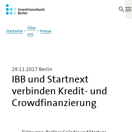
Zum Haupinhalt springen
M
Über
Startseite
Presse
uns
29.11.2017
Berlin
IBB und Startnext
verbinden Kredit- und
Crowdfinanzierung