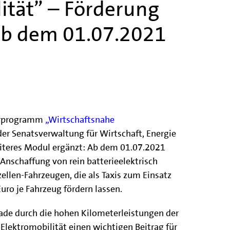
ität” – Förderung
 ab dem 01.07.2021
derprogramm
„Wirtschaftsnahe
der Senatsverwaltung für Wirtschaft, Energie
iteres Modul ergänzt: Ab dem 01.07.2021
 Anschaffung von rein batterieelektrisch
ellen-Fahrzeugen, die als Taxis zum Einsatz
ro je Fahrzeug fördern lassen.
rade durch die hohen Kilometerleistungen der
 Elektromobilität einen wichtigen Beitrag für