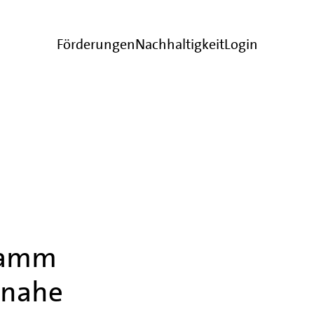
Förderungen
Nachhaltigkeit
Login
ramm
snahe