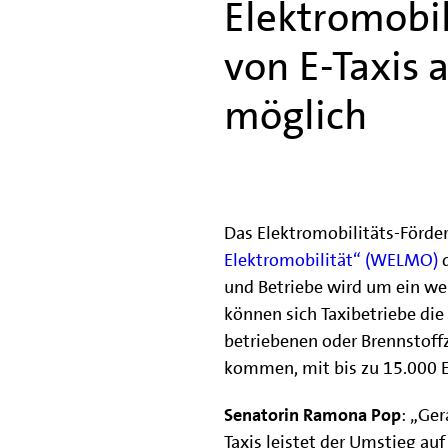
Elektromobil
von E-Taxis
möglich
Das Elektromobilitäts-För
Elektromobilität“ (WELMO)
und Betriebe wird um ein we
können sich Taxibetriebe die
betriebenen oder Brennstoffz
kommen, mit bis zu 15.000 Eu
Senatorin Ramona Pop
: „Ge
Taxis leistet der Umstieg auf