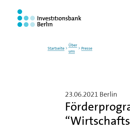
Zum Haupinhalt springen
Über
Startseite
Presse
uns
23.06.2021
Berlin
Förderprog
“Wirtschaft