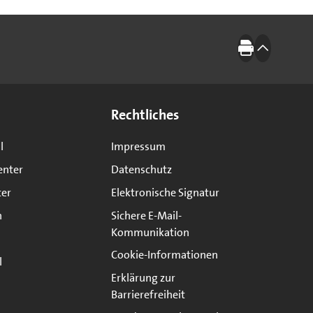
Drucken
nach oben
Rechtliches
l
Impressum
enter
Datenschutz
ter
Elektronische Signatur
n
Sichere E-Mail-
Kommunikation
Cookie-Informationen
l
Erklärung zur
Barrierefreiheit