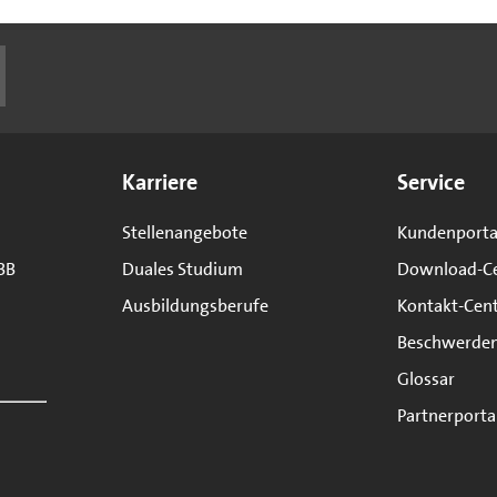
Karriere
Service
Stellenangebote
Kundenporta
BB
Duales Studium
Download-C
Ausbildungsberufe
Kontakt-Cen
Beschwerde
Glossar
Partnerporta