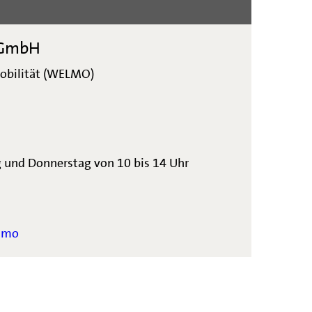
 GmbH
obilität (WELMO)
g und Donnerstag von 10 bis 14 Uhr
elmo