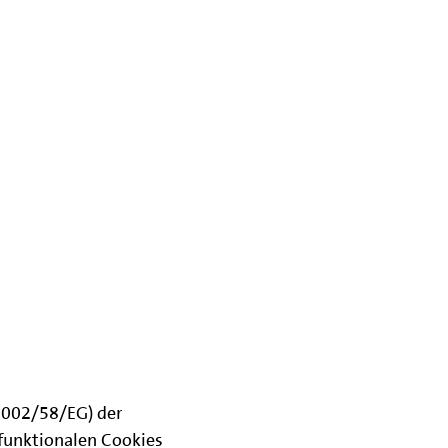
(2002/58/EG) der
funktionalen Cookies