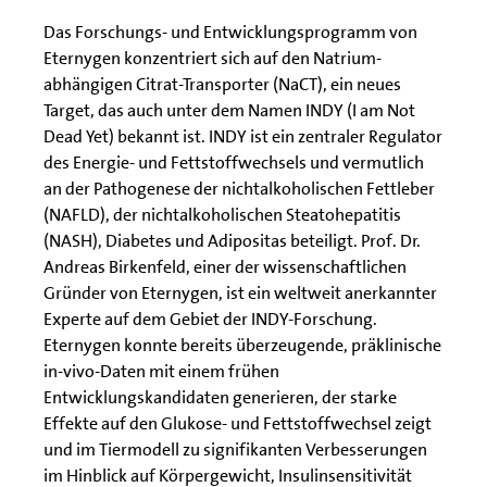
Das Forschungs- und Entwicklungsprogramm von
Eternygen konzentriert sich auf den Natrium-
abhängigen Citrat-Transporter (NaCT), ein neues
Target, das auch unter dem Namen INDY (I am Not
Dead Yet) bekannt ist. INDY ist ein zentraler Regulator
des Energie- und Fettstoffwechsels und vermutlich
an der Pathogenese der nichtalkoholischen Fettleber
(NAFLD), der nichtalkoholischen Steatohepatitis
(NASH), Diabetes und Adipositas beteiligt. Prof. Dr.
Andreas Birkenfeld, einer der wissenschaftlichen
Gründer von Eternygen, ist ein weltweit anerkannter
Experte auf dem Gebiet der INDY-Forschung.
Eternygen konnte bereits überzeugende, präklinische
in-vivo-Daten mit einem frühen
Entwicklungskandidaten generieren, der starke
Effekte auf den Glukose- und Fettstoffwechsel zeigt
und im Tiermodell zu signifikanten Verbesserungen
im Hinblick auf Körpergewicht, Insulinsensitivität