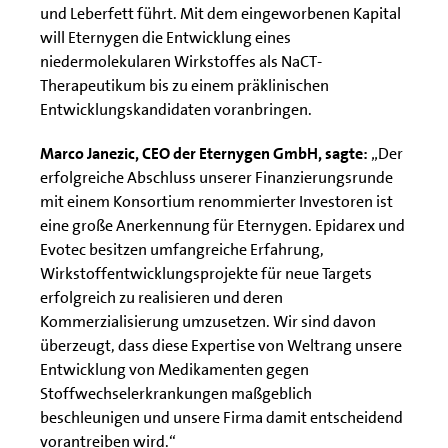
und Leberfett führt. Mit dem eingeworbenen Kapital
will Eternygen die Entwicklung eines
niedermolekularen Wirkstoffes als NaCT-
Therapeutikum bis zu einem präklinischen
Entwicklungskandidaten voranbringen.
Marco Janezic, CEO der Eternygen GmbH, sagte:
„Der
erfolgreiche Abschluss unserer Finanzierungsrunde
mit einem Konsortium renommierter Investoren ist
eine große Anerkennung für Eternygen. Epidarex und
Evotec besitzen umfangreiche Erfahrung,
Wirkstoffentwicklungsprojekte für neue Targets
erfolgreich zu realisieren und deren
Kommerzialisierung umzusetzen. Wir sind davon
überzeugt, dass diese Expertise von Weltrang unsere
Entwicklung von Medikamenten gegen
Stoffwechselerkrankungen maßgeblich
beschleunigen und unsere Firma damit entscheidend
vorantreiben wird.“