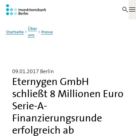
Zum Haupinhalt springen
M
Über
Startseite
Presse
uns
09.01.2017
Berlin
Eternygen GmbH
schließt 8 Millionen Euro
Serie-A-
Finanzierungsrunde
erfolgreich ab