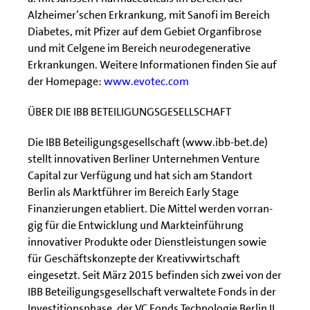
Alzheimer’schen Erkrankung, mit Sanofi im Bereich
Diabetes, mit Pfizer auf dem Gebiet Organfibrose
und mit Celgene im Bereich neurodegenerative
Erkrankungen. Weitere Informationen finden Sie auf
der Homepage:
www.evotec.com
ÜBER DIE IBB BETEILIGUNGSGESELLSCHAFT
Die IBB Beteiligungsgesellschaft (www.ibb-bet.de)
stellt innovativen Berliner Unternehmen Venture
Capital zur Verfügung und hat sich am Standort
Berlin als Marktführer im Bereich Early Stage
Finanzierungen etabliert. Die Mittel werden vorran-
gig für die Entwicklung und Markteinführung
innovativer Produkte oder Dienstleistungen sowie
für Geschäftskonzepte der Kreativwirtschaft
eingesetzt. Seit März 2015 befinden sich zwei von der
IBB Beteiligungsgesellschaft verwaltete Fonds in der
Investitionsphase, der VC Fonds Technologie Berlin II