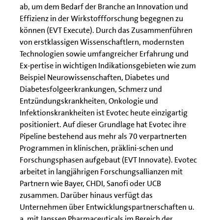
ab, um dem Bedarf der Branche an Innovation und
Effizienz in der Wirkstoffforschung begegnen zu
können (EVT Execute). Durch das Zusammenführen
von erstklassigen Wissenschaftlern, modernsten
Technologien sowie umfangreicher Erfahrung und
Ex-pertise in wichtigen Indikationsgebieten wie zum
Beispiel Neurowissenschaften, Diabetes und
Diabetesfolgeerkrankungen, Schmerz und
Entzündungskrankheiten, Onkologie und
Infektionskrankheiten ist Evotec heute einzigartig
positioniert. Auf dieser Grundlage hat Evotec ihre
Pipeline bestehend aus mehr als 70 verpartnerten
Programmen in klinischen, präklini-schen und
Forschungsphasen aufgebaut (EVT Innovate). Evotec
arbeitet in langjährigen Forschungsallianzen mit
Partnern wie Bayer, CHDI, Sanofi oder UCB
zusammen. Darüber hinaus verfügt das
Unternehmen über Entwicklungspartnerschaften u.
a. mit Janssen Pharmaceuticals im Bereich der