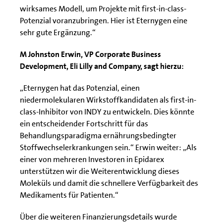
wirksames Modell, um Projekte mit first-in-class-
Potenzial voranzubringen. Hier ist Eternygen eine
sehr gute Ergänzung.“
M Johnston Erwin, VP Corporate Business
Development, Eli Lilly and Company, sagt hierzu:
„Eternygen hat das Potenzial, einen
niedermolekularen Wirkstoffkandidaten als first-in-
class-Inhibitor von INDY zu entwickeln. Dies könnte
ein entscheidender Fortschritt für das
Behandlungsparadigma ernährungsbedingter
Stoffwechselerkrankungen sein.“ Erwin weiter: „Als
einer von mehreren Investoren in Epidarex
unterstützen wir die Weiterentwicklung dieses
Moleküls und damit die schnellere Verfügbarkeit des
Medikaments für Patienten.“
Über die weiteren Finanzierungsdetails wurde