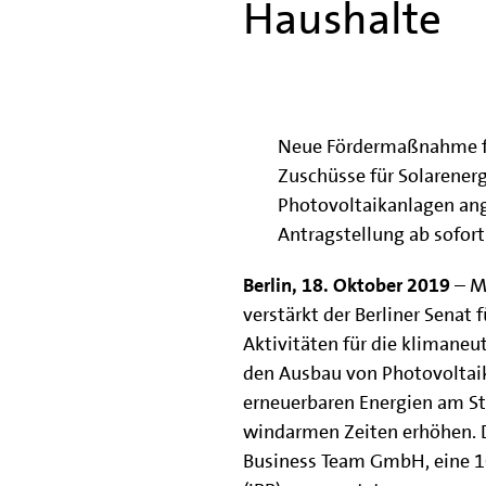
Haushalte
Neue Fördermaßnahme für
Zuschüsse für Solarener
Photovoltaikanlagen an
Antragstellung ab sofor
Berlin, 18. Oktober 2019
– M
verstärkt der Berliner Senat 
Aktivitäten für die klimaneu
den Ausbau von Photovoltaik 
erneuerbaren Energien am S
windarmen Zeiten erhöhen. 
Business Team GmbH, eine 10