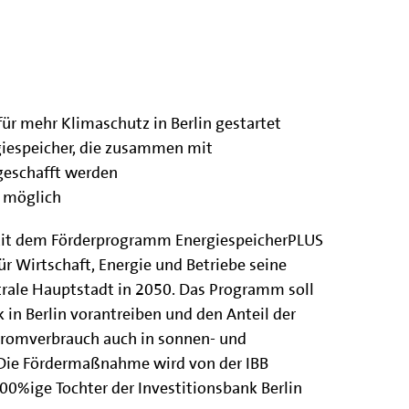
 mehr Klimaschutz in Berlin gestartet
giespeicher, die zusammen mit
geschafft werden
t möglich
it dem Förderprogramm EnergiespeicherPLUS
für Wirtschaft, Energie und Betriebe seine
trale Hauptstadt in 2050. Das Programm soll
in Berlin vorantreiben und den Anteil der
tromverbrauch auch in sonnen- und
Die Fördermaßnahme wird von der IBB
0%ige Tochter der Investitionsbank Berlin