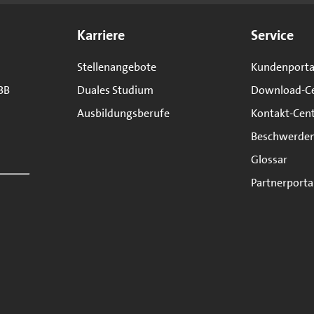
Karriere
Service
Stellenangebote
Kundenporta
BB
Duales Studium
Download-C
Ausbildungsberufe
Kontakt-Cen
Beschwerde
Glossar
Partnerporta