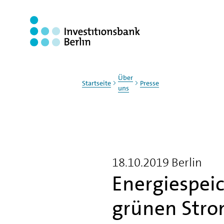
Zum Haupinhalt springen
Über
Startseite
Presse
uns
18.10.2019
Berlin
Energiespei
grünen Strom