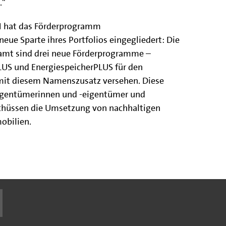
."
H hat das Förderprogramm
eue Sparte ihres Portfolios eingegliedert: Die
amt sind drei neue Förderprogramme –
US und EnergiespeicherPLUS für den
 mit diesem Namenszusatz versehen. Diese
eigentümerinnen und -eigentümer und
chüssen die Umsetzung von nachhaltigen
obilien.