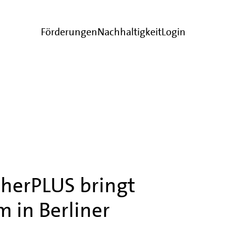
Förderungen
Nachhaltigkeit
Login
cherPLUS bringt
 in Berliner