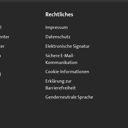
Rechtliches
l
Impressum
enter
Datenschutz
ter
Elektronische Signatur
n
Sichere E-Mail-
Kommunikation
Cookie-Informationen
l
Erklärung zur
Barrierefreiheit
Genderneutrale Sprache