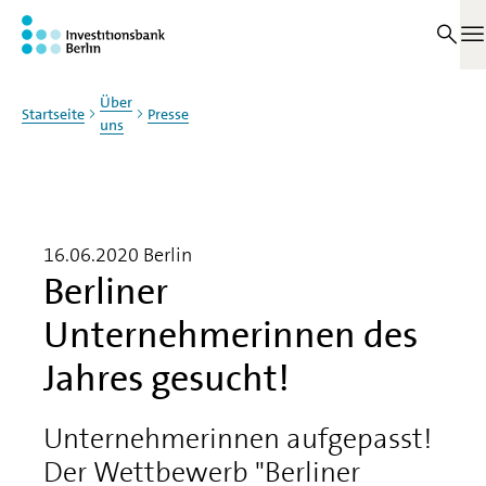
Zum Haupinhalt springen
M
Über
Startseite
Presse
uns
16.06.2020
Berlin
Berliner
Unternehmerinnen des
Jahres gesucht!
Unternehmerinnen aufgepasst!
Der Wettbewerb "Berliner