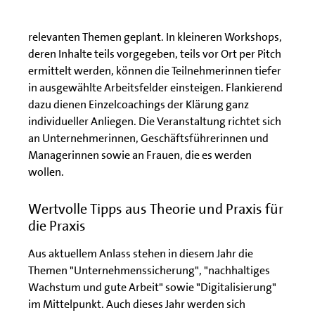
Plenum sind Impulsvorträge und interaktive
Diskussions- und Best Practice-Runden zu aktuell
relevanten Themen geplant. In kleineren Workshops,
deren Inhalte teils vorgegeben, teils vor Ort per Pitch
ermittelt werden, können die Teilnehmerinnen tiefer
in ausgewählte Arbeitsfelder einsteigen. Flankierend
dazu dienen Einzelcoachings der Klärung ganz
individueller Anliegen. Die Veranstaltung richtet sich
an Unternehmerinnen, Geschäftsführerinnen und
Managerinnen sowie an Frauen, die es werden
wollen.
Wertvolle Tipps aus Theorie und Praxis für
die Praxis
Aus aktuellem Anlass stehen in diesem Jahr die
Themen "Unternehmenssicherung", "nachhaltiges
Wachstum und gute Arbeit" sowie "Digitalisierung"
im Mittelpunkt. Auch dieses Jahr werden sich