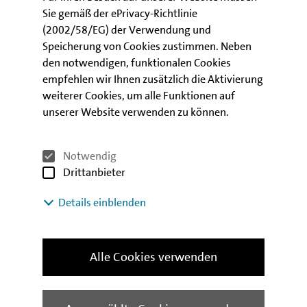
Den vollständigen Bericht finden Sie hier:
Sie gemäß der ePrivacy-Richtlinie
(2002/58/EG) der Verwendung und
Berliner Konjunktur deutlich über Bundestrend
Speicherung von Cookies zustimmen. Neben
den notwendigen, funktionalen Cookies
empfehlen wir Ihnen zusätzlich die Aktivierung
weiterer Cookies, um alle Funktionen auf
unserer Website verwenden zu können.
Notwendig
Drittanbieter
Details einblenden
Alle Cookies verwenden