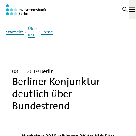
Zum Haupinhalt springen
M
Über
Startseite
Presse
uns
08.10.2019
Berlin
Berliner Konjunktur
deutlich über
Bundestrend