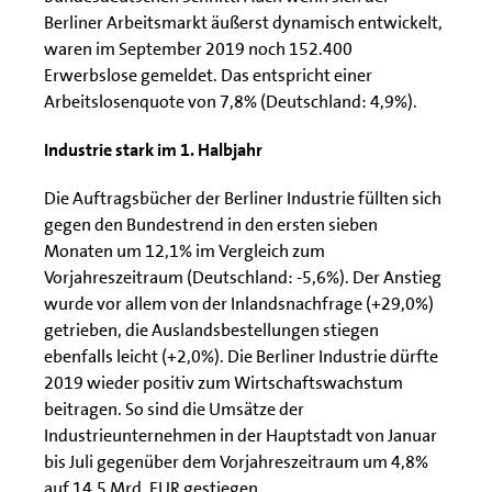
Berliner Arbeitsmarkt äußerst dynamisch entwickelt,
waren im September 2019 noch 152.400
Erwerbslose gemeldet. Das entspricht einer
Arbeitslosenquote von 7,8% (Deutschland: 4,9%).
Industrie stark im 1. Halbjahr
Die Auftragsbücher der Berliner Industrie füllten sich
gegen den Bundestrend in den ersten sieben
Monaten um 12,1% im Vergleich zum
Vorjahreszeitraum (Deutschland: -5,6%). Der Anstieg
wurde vor allem von der Inlandsnachfrage (+29,0%)
getrieben, die Auslandsbestellungen stiegen
ebenfalls leicht (+2,0%). Die Berliner Industrie dürfte
2019 wieder positiv zum Wirtschaftswachstum
beitragen. So sind die Umsätze der
Industrieunternehmen in der Hauptstadt von Januar
bis Juli gegenüber dem Vorjahreszeitraum um 4,8%
auf 14,5 Mrd. EUR gestiegen.