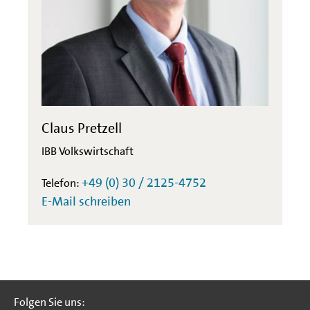
Claus Pretzell
IBB Volkswirtschaft
+49 (0) 30 / 2125-4752
Telefon:
E-Mail schreiben
Folgen Sie uns:
Folgen Sie uns: