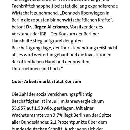
Fachkräfteknappheit belastet die lang expandierende
Wirtschaft zunehmend. „Dennoch überwiegen in
Berlin die robusten binnenwirtschaftlichen Kräfte“,
betont
Dr. Jürgen Allerkamp
, Vorsitzender des
Vorstands der IBB. „Der Konsum der Berliner
Haushalte stieg aufgrund der guten
Beschäftigungslage, der Touristenandrang reißt nicht
ab, es wird weiterhin gebaut und die Investitionen
der öffentlichen Hand und der privaten
Unternehmen sind hoch.“
Guter Arbeitsmarkt stützt Konsum
Die Zahl der sozialversicherungspflichtig
Beschäftigten ist im Juli im Jahresvergleich um
53.957 auf 1,53 Mio. gestiegen. Mit einer
Wachstumsrate von 3,7% liegt Berlin an der Spitze
aller Bundesländer, 2,1 Prozentpunkte über dem
bundesdeutschen Schnitt. Auch wenn sich der