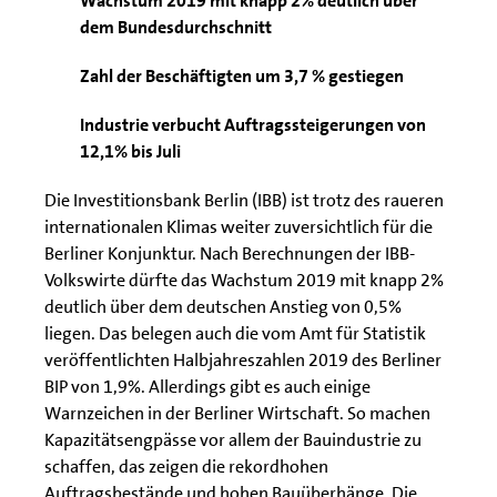
Wachstum 2019 mit knapp 2% deutlich über
dem Bundesdurchschnitt
Zahl der Beschäftigten um 3,7 % gestiegen
Industrie verbucht Auftragssteigerungen von
12,1% bis Juli
Die Investitionsbank Berlin (IBB) ist trotz des raueren
internationalen Klimas weiter zuversichtlich für die
Berliner Konjunktur. Nach Berechnungen der IBB-
Volkswirte dürfte das Wachstum 2019 mit knapp 2%
deutlich über dem deutschen Anstieg von 0,5%
liegen. Das belegen auch die vom Amt für Statistik
veröffentlichten Halbjahreszahlen 2019 des Berliner
BIP von 1,9%. Allerdings gibt es auch einige
Warnzeichen in der Berliner Wirtschaft. So machen
Kapazitätsengpässe vor allem der Bauindustrie zu
schaffen, das zeigen die rekordhohen
Auftragsbestände und hohen Bauüberhänge. Die