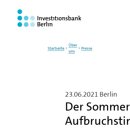
Zum Haupinhalt springen
Über
Startseite
Presse
uns
23.06.2021
Berlin
Der Sommer 
Aufbruchst