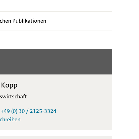
ichen Publikationen
 Kopp
kswirtschaft
:
+49 (0) 30 / 2125-3324
schreiben