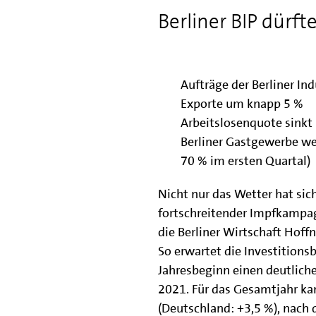
Berliner BIP dürf
Aufträge der Berliner In
Exporte um knapp 5 %
Arbeitslosenquote sinkt 
Berliner Gastgewerbe w
70 % im ersten Quartal)
Nicht nur das Wetter hat sic
fortschreitender Impfkampa
die Berliner Wirtschaft Hoff
So erwartet die Investitions
Jahresbeginn einen deutlich
2021. Für das Gesamtjahr k
(Deutschland: +3,5 %), nach