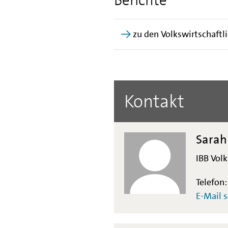
Berichte
zu den Volkswirtschaftl
Kontakt
Sarah
IBB Vol
Telefon
E-Mail 