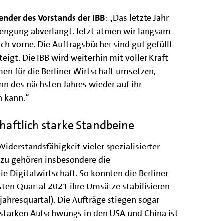
zender des Vorstands der IBB
: „Das letzte Jahr
engung abverlangt. Jetzt atmen wir langsam
h vorne. Die Auftragsbücher sind gut gefüllt
igt. Die IBB wird weiterhin mit voller Kraft
 für die Berliner Wirtschaft umsetzen,
nn des nächsten Jahres wieder auf ihr
n kann.“
chaftlich starke Standbeine
 Widerstandsfähigkeit vieler spezialisierter
azu gehören insbesondere die
e Digitalwirtschaft. So konnten die Berliner
ten Quartal 2021 ihre Umsätze stabilisieren
jahresquartal). Die Aufträge stiegen sogar
 starken Aufschwungs in den USA und China ist