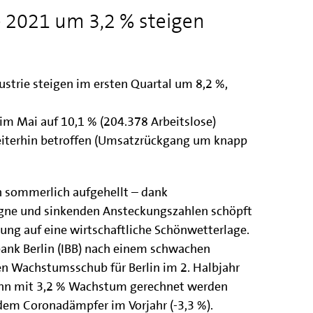
te 2021 um 3,2 % steigen
dustrie steigen im ersten Quartal um 8,2 %,
im Mai auf 10,1 % (204.378 Arbeitslose)
eiterhin betroffen (Umsatzrückgang um knapp
h sommerlich aufgehellt – dank
gne und sinkenden Ansteckungszahlen schöpft
nung auf eine wirtschaftliche Schönwetterlage.
bank Berlin (IBB) nach einem schwachen
en Wachstumsschub für Berlin im 2. Halbjahr
ann mit 3,2 % Wachstum gerechnet werden
 dem Coronadämpfer im Vorjahr (-3,3 %).