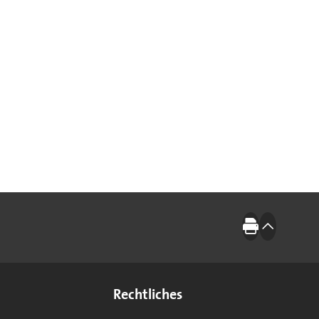
Drucken
nach oben
Rechtliches