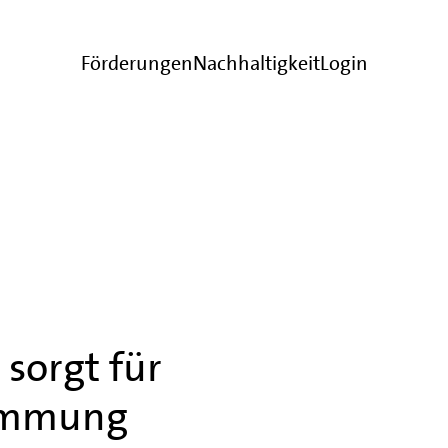
Förderungen
Nachhaltigkeit
Login
sorgt für
immung