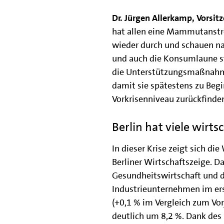
Dr. Jürgen Allerkamp, Vorsit
hat allen eine Mammutanstr
wieder durch und schauen nac
und auch die Konsumlaune ste
die Unterstützungsmaßnahmen
damit sie spätestens zu Begi
Vorkrisenniveau zurückfinde
Berlin hat viele wirts
In dieser Krise zeigt sich die
Berliner Wirtschaftszeige. D
Gesundheitswirtschaft und di
Industrieunternehmen im ers
(+0,1 % im Vergleich zum Vor
deutlich um 8,2 %. Dank des