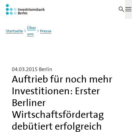
Zum Haupinhalt springen
M
Über
Startseite
Presse
uns
04.03.2015
Berlin
Auftrieb für noch mehr
Investitionen: Erster
Berliner
Wirtschaftsfördertag
debütiert erfolgreich