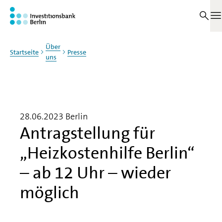
Zum Haupinhalt springen
M
Über
Startseite
Presse
uns
28.06.2023
Berlin
Antragstellung für
„Heizkostenhilfe Berlin“
– ab 12 Uhr – wieder
möglich