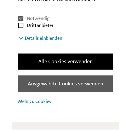
Notwendig
Drittanbieter
Details einblenden
Alle Cookies verwenden
Ausgewählte Cookies verwenden
Jens Holtkamp
Leiter Unternehmenskommunikation
Mehr zu Cookies
+49(0)30 / 2125-2960
Telefon:
E-Mail schreiben