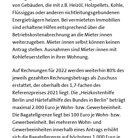
von Gebäuden, die mit z.B. Heizöl, Holzpellets, Kohle,
Flüssiggas oder anderen nichtleitungsgebundenen
Energieträgern heizen. Bei vermieteten Immobilien
sind erhaltene Hilfen entsprechend über die
Betriebskostenabrechnung an die Mieter:innen
weiterzugeben. Mieter:innen selbst können keinen
Antrag stellen. Ausnahmen sind Mieter:innen mit
Kohlefeuerstellen in ihrer Wohnung.
Auf Rechnungen für 2022 werden weiterhin 80% des
jeweils gezahlten Rechnungsbetrags als Zuschuss
erstattet, der oberhalb des 1,7-fachen des
Referenzpreises 2021 liegt. Die „Heizkostenhilfe
Berlin und Härtefallhilfe des Bundes in Berlin“ beträgt
maximal 2.000 Euro je Wohn- bzw. Gewerbeeinheit.
Die Bagatellgrenze liegt bei 100 Euro je Wohn- bzw.
Gewerbeeinheit. Bei mehreren Wohn- und
Gewerbeeinheiten innerhalb eines Antrags erhöht
sich die Bagatellgrenze auf höchstens 1.000 Euro je