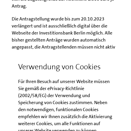
Antrag.
Die Antragstellung wurde bis zum 20.10.2023
verlängert und ist ausschließlich digital über die
Webseite der Investitionsbank Berlin möglich. Alle
bisher gestellten Anträge wurden automatisch
angepasst, die Antragstellenden müssen nicht aktiv
werden.
Verwendung von Cookies
www.ibb.de/heizkostenhilfe
Für Ihren Besuch auf unserer Website müssen
Sie gemäß der ePrivacy-Richtlinie
(2002/58/EG) der Verwendung und
Kontakt
Speicherung von Cookies zustimmen. Neben
den notwendigen, funktionalen Cookies
empfehlen wir Ihnen zusätzlich die Aktivierung
weiterer Cookies, um alle Funktionen auf
unserer Website verwenden zu können.