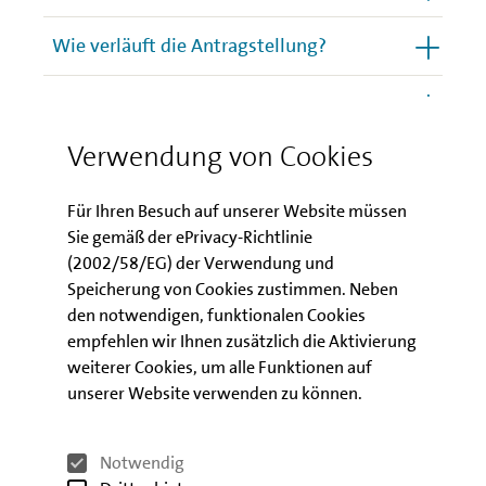
Wie verläuft die Antragstellung?
Downloads
Verwendung von Cookies
Wie geht es weiter?
Für Ihren Besuch auf unserer Website müssen
Sie gemäß der ePrivacy-Richtlinie
(2002/58/EG) der Verwendung und
Speicherung von Cookies zustimmen. Neben
Kontakt
den notwendigen, funktionalen Cookies
empfehlen wir Ihnen zusätzlich die Aktivierung
Bei Fragen zur Soforthilfe IV 7.0 -
weiterer Cookies, um alle Funktionen auf
schreiben Sie uns!
unserer Website verwenden zu können.
KONTAKTFORMULAR
Notwendig