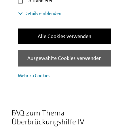
Drittanbieter
Details einblenden
Antragsprozess
Alle Cookies verwenden
Die Antragstellung ist seit dem 22. März
2022 beendet.
Ausgewählte Cookies verwenden
Mehr zu Cookies
FAQ zum Thema
Überbrückungshilfe IV