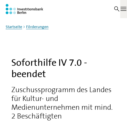
Zum Haupinhalt springen
Auf dieser Seite
M
Startseite
Förderungen
Soforthilfe IV 7.0 -
beendet
Zuschussprogramm des Landes
für Kultur- und
Medienunternehmen mit mind.
2 Beschäftigten