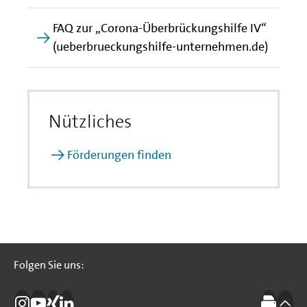
FAQ zur „Corona-Überbrückungshilfe IV“
(ueberbrueckungshilfe-unternehmen.de)
Nützliches
Förderungen finden
Folgen Sie uns:
Folgen Sie uns: