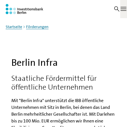
Zum Haupinhalt springen
Auf dieser Seite
M
Startseite
Förderungen
Berlin Infra
Staatliche Fördermittel für
öffentliche Unternehmen
Mit "Berlin Infra" unterstützt die IBB öffentliche
Unternehmen mit Sitz in Berlin, bei denen das Land
Berlin mehrheitlicher Gesellschafter ist. Mit Darlehen
bis zu 100 Mio. EUR ermöglichen wir Ihnen eine