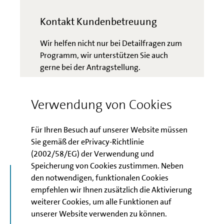
Kontakt Kundenbetreuung
Wir helfen nicht nur bei Detailfragen zum
Programm, wir unterstützen Sie auch
gerne bei der Antragstellung.
Verwendung von Cookies
ZU DEN
ANSPRECHPARTNERN
Für Ihren Besuch auf unserer Website müssen
Sie gemäß der ePrivacy-Richtlinie
(2002/58/EG) der Verwendung und
Speicherung von Cookies zustimmen. Neben
den notwendigen, funktionalen Cookies
Nicht das Passende
empfehlen wir Ihnen zusätzlich die Aktivierung
weiterer Cookies, um alle Funktionen auf
gefunden?
unserer Website verwenden zu können.