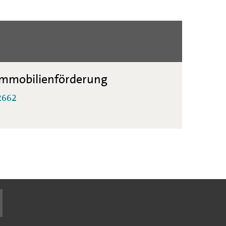
mmobilienförderung
2662