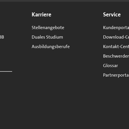
Karriere
Service
Stellenangebote
Kundenporta
BB
Duales Studium
Download-C
Ausbildungsberufe
Kontakt-Cen
Beschwerde
Glossar
Partnerporta