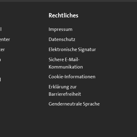
Rechtliches
l
Impressum
enter
Datenschutz
ter
Elektronische Signatur
n
Sichere E-Mail-
Kommunikation
Cookie-Informationen
l
Erklärung zur
Barrierefreiheit
Genderneutrale Sprache