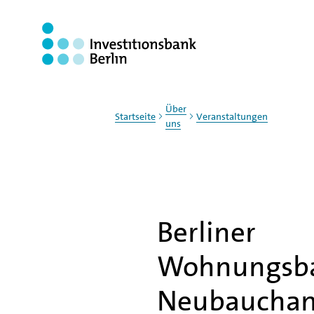
Zum Haupinhalt springen
Über
Startseite
Veranstaltungen
uns
Berliner
Wohnungsba
Neubauchanc