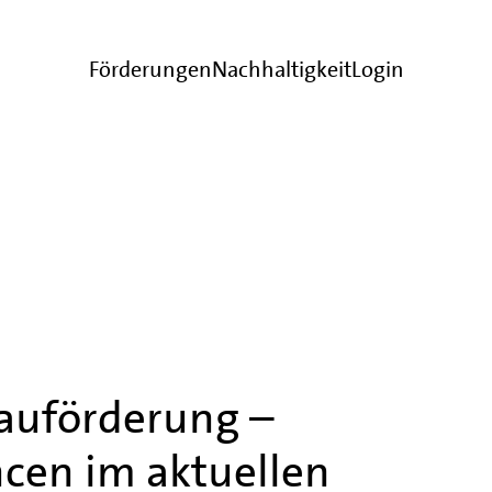
Förderungen
Nachhaltigkeit
Login
uförderung –
en im aktuellen