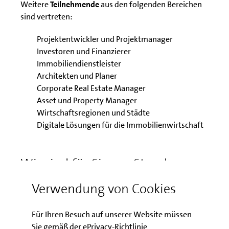
Weitere
Teilnehmende
aus den folgenden Bereichen
sind vertreten:
Projektentwickler und Projektmanager
Investoren und Finanzierer
Immobiliendienstleister
Architekten und Planer
Corporate Real Estate Manager
Asset und Property Manager
Wirtschaftsregionen und Städte
Digitale Lösungen für die Immobilienwirtschaft
Wir sind für Sie am Stand
B2.420 in der Halle B2 vor Ort.
Verwendung von Cookies
Unsere Aktionsfelder im Geschäftsbereich
Für Ihren Besuch auf unserer Website müssen
Immobilien- und Stadtentwicklung:
Sie gemäß der ePrivacy-Richtlinie