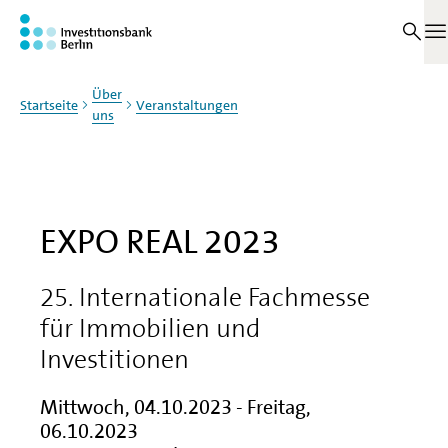
Zum Haupinhalt springen
M
Über
Startseite
Veranstaltungen
uns
EXPO REAL 2023
25. Internationale Fachmesse
für Immobilien und
Investitionen
Mittwoch, 04.10.2023
-
Freitag,
06.10.2023