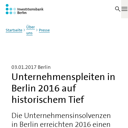
Zum Haupinhalt springen
M
Über
Startseite
Presse
uns
03.01.2017
Berlin
Unternehmenspleiten in
Berlin 2016 auf
historischem Tief
Die Unternehmensinsolvenzen
in Berlin erreichten 2016 einen