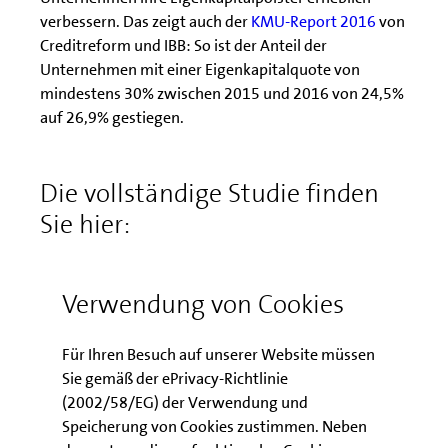
verbessern. Das zeigt auch der
KMU-Report 2016
von
Creditreform und IBB: So ist der Anteil der
Unternehmen mit einer Eigenkapitalquote von
mindestens 30% zwischen 2015 und 2016 von 24,5%
auf 26,9% gestiegen.
Die vollständige Studie finden
Sie hier:
Berlin Fokus: Insolvenzen im
Verwendung von Cookies
historischen Tiefstand
Für Ihren Besuch auf unserer Website müssen
Sie gemäß der ePrivacy-Richtlinie
(2002/58/EG) der Verwendung und
Ihr Ansprechpartner für
Speicherung von Cookies zustimmen. Neben