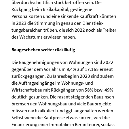
überdurchschnittlich stark betroffen sein. Der
Rückgang beim Risikokapital, gestiegene
Personalkosten und eine sinkende Kaufkraft könnten
in 2023 die Stimmung in genau den Dienstleis-
tungsbereichen trüben, die sich 2022 noch als Treiber
des Wachstums erwiesen haben.
Baugeschehen weiter rückläufig
Die Baugenehmigungen von Wohnungen sind 2022
gegenüber dem Vorjahr um 8,4% auf 17.165 erneut
zurückgegangen. Zu Jahresbeginn 2023 sind zudem
die Auftragseingänge im Wohnungs- und
Wirtschaftsbau mit Rückgängen von 58% bzw. 49%
deutlich gesunken. Die rasant steigenden Bauzinsen
bremsen den Wohnungsbau und viele Bauprojekte
müssen nachkalkuliert und ggf. angehalten werden.
Selbst wenn die Kaufpreise etwas sinken, wird die
Finanzierung einer Immobilie in Berlin teurer, so dass