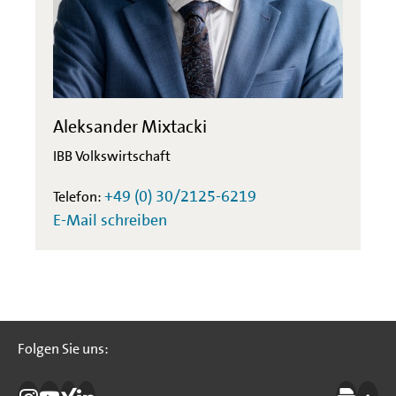
Aleksander Mixtacki
IBB Volkswirtschaft
+49 (0) 30/2125-6219
Telefon:
E-Mail schreiben
Folgen Sie uns:
Folgen Sie uns: