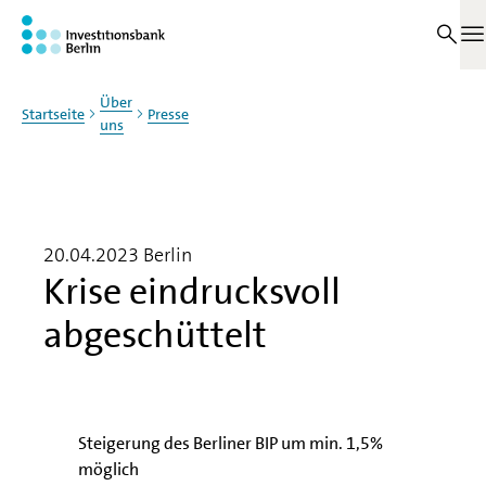
Zum Haupinhalt springen
M
Über
Startseite
Presse
uns
20.04.2023
Berlin
Krise eindrucksvoll
abgeschüttelt
Steigerung des Berliner BIP um min. 1,5%
möglich