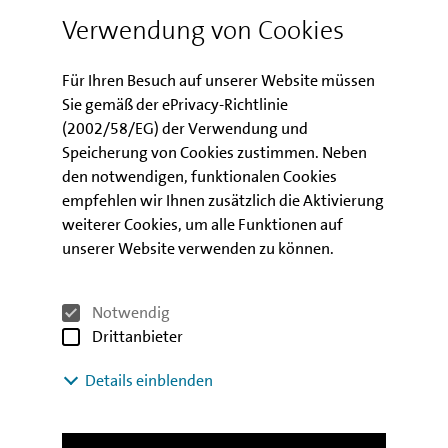
gewachsen.
Verwendung von Cookies
Für Ihren Besuch auf unserer Website müssen
Download
Sie gemäß der ePrivacy-Richtlinie
(2002/58/EG) der Verwendung und
Speicherung von Cookies zustimmen. Neben
Berlin Konjunktur: Konjunkturmotor ist
den notwendigen, funktionalen Cookies
ins Stottern geraten
empfehlen wir Ihnen zusätzlich die Aktivierung
weiterer Cookies, um alle Funktionen auf
unserer Website verwenden zu können.
Kontakt
Notwendig
Drittanbieter
Details einblenden