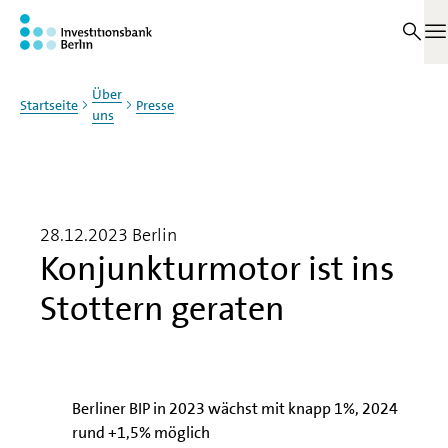
Zum Haupinhalt springen
M
Über
Startseite
Presse
uns
28.12.2023
Berlin
Konjunkturmotor ist ins
Stottern geraten
Berliner BIP in 2023 wächst mit knapp 1%, 2024
rund +1,5% möglich