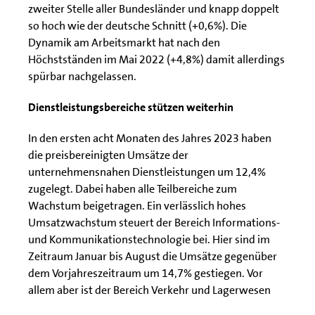
zweiter Stelle aller Bundesländer und knapp doppelt
so hoch wie der deutsche Schnitt (+0,6%). Die
Dynamik am Arbeitsmarkt hat nach den
Höchstständen im Mai 2022 (+4,8%) damit allerdings
spürbar nachgelassen.
Dienstleistungsbereiche stützen weiterhin
In den ersten acht Monaten des Jahres 2023 haben
die preisbereinigten Umsätze der
unternehmensnahen Dienstleistungen um 12,4%
zugelegt. Dabei haben alle Teilbereiche zum
Wachstum beigetragen. Ein verlässlich hohes
Umsatzwachstum steuert der Bereich Informations-
und Kommunikationstechnologie bei. Hier sind im
Zeitraum Januar bis August die Umsätze gegenüber
dem Vorjahreszeitraum um 14,7% gestiegen. Vor
allem aber ist der Bereich Verkehr und Lagerwesen
mit einem Anstieg von 21,4% besonders stark